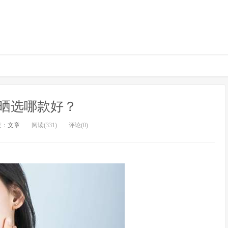
晒选哪款好？
类：
文章
阅读(331)
评论(0)