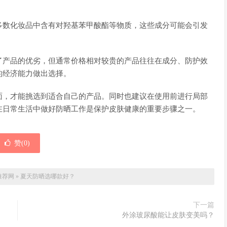
多数化妆品中含有对羟基苯甲酸酯等物质，这些成分可能会引发
。
了产品的优劣，但通常价格相对较贵的产品往往在成分、防护效
的经济能力做出选择。
面，才能挑选到适合自己的产品。同时也建议在使用前进行局部
在日常生活中做好防晒工作是保护皮肤健康的重要步骤之一。
赞(
0
)
推荐网
»
夏天防晒选哪款好？
下一篇
外涂玻尿酸能让皮肤变美吗？