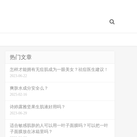
热门文章
怎样才能拥有无痘肌成为一眼美女？祛痘医生建议！
2023-06-22
爽肤水成分安全么？
2025-02-16
诗婷露雅坚果生肌液好用吗？
2023-06-29
适合敏感肌肤的人可以用一叶子面膜吗？可以把一叶
子面膜放在冰箱里吗？