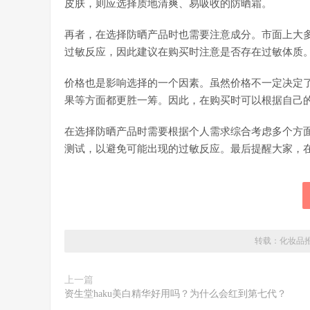
皮肤，则应选择质地清爽、易吸收的防晒霜。
再者，在选择防晒产品时也需要注意成分。市面上大
过敏反应，因此建议在购买时注意是否存在过敏体质
价格也是影响选择的一个因素。虽然价格不一定决定
果等方面都更胜一筹。因此，在购买时可以根据自己
在选择防晒产品时需要根据个人需求综合考虑多个方
测试，以避免可能出现的过敏反应。最后提醒大家，
转载：
化妆品
上一篇
资生堂haku美白精华好用吗？为什么会红到第七代？