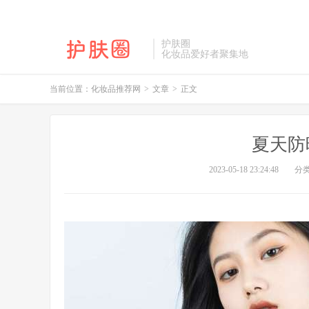
护肤圈
化妆品爱好者聚集地
当前位置：
化妆品推荐网
>
文章
>
正文
夏天防
2023-05-18 23:24:48
分