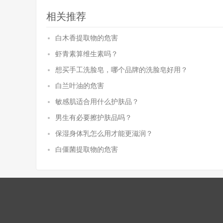
相关推荐
白木香提取物的危害
虾青素算维生素吗？
想买手工洗脸皂，哪个品牌的洗脸皂好用？
白兰叶油的危害
敏感肌适合用什么护肤品？
男生有必要擦护肤品吗？
保湿身体乳怎么用才能更滋润？
白僵菌提取物的危害