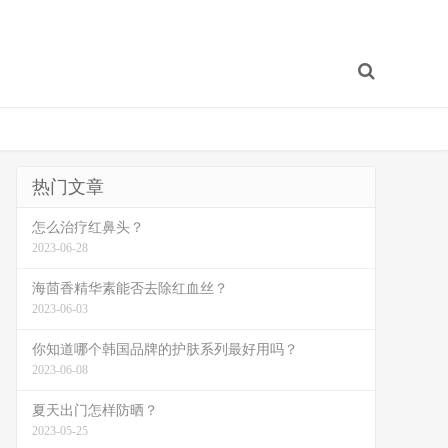
热门文章
怎么治疗红鼻头？
2023-06-28
海茴香精华素能否去除红血丝？
2023-06-03
你知道哪个韩国品牌的护肤系列最好用吗？
2023-06-08
夏天出门怎样防晒？
2023-05-25