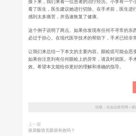
接下来，我们来看一位患者的治疗经历。小李有一个
看了医生，医生建议她进行切除。在手术前，医生进
感到太多痛苦，并迅速恢复了健康。
这个例子说明了两点。如果你发现有任何不寻常的东
必过于担心。在现代医学技术的帮助下，手术已经非
让我们来总结一下本文的主要内容。眼睑痣可能会恶
如果你注意到有任何眼睑上的异常，请及时就医。手
效。希望本文能给你更好的理解和准确的指导。
转载：
化妆品推荐网
»
眼
上一篇
玻尿酸填充眼袋有效吗？