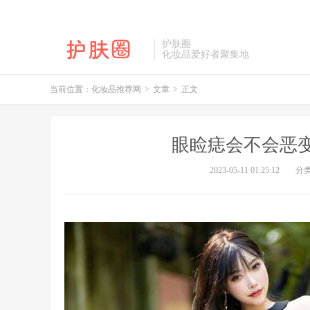
护肤圈
化妆品爱好者聚集地
当前位置：
化妆品推荐网
>
文章
>
正文
眼睑痣会不会恶
2023-05-11 01:25:12
分