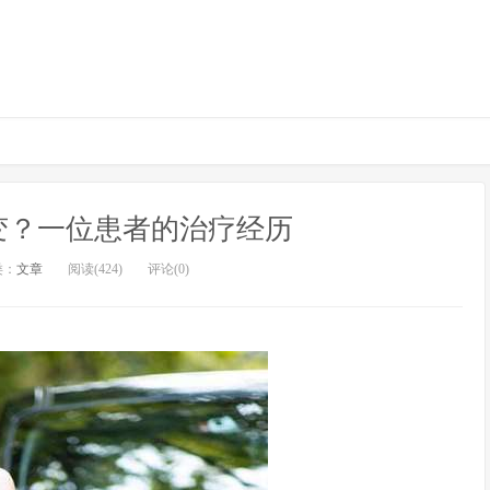
变？一位患者的治疗经历
类：
文章
阅读(424)
评论(0)