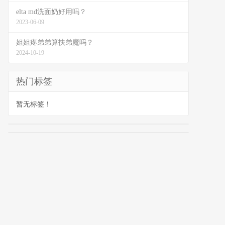
elta md洗面奶好用吗？
2023-06-09
姐姐疼弟弟算扶弟魔吗？
2024-10-19
热门标签
暂无标签！