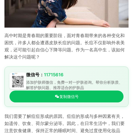
高中时期是青春期的重要阶段，面对青春期带来的各种变化和
困扰，许多人都会遭遇皮肤长痘的问题。长痘不仅影响外表美
观，还可能引起自信心下降等问题。作为一名高中生，该如何
解决这个问题呢？
微信号：
11715616
添加护肤师微信，免费一对一护肤咨询。帮你分析肤质、
解答护肤问题、推荐适合的护肤品
复制微信号
我们需要了解痘痘形成的原因。痘痘的形成与多种因素有关，
如遗传、饮食、荷尔蒙分泌等。因此，在日常生活中，我们要
注意饮食健康、保持正常的睡眠时间、避免过度使用化妆品