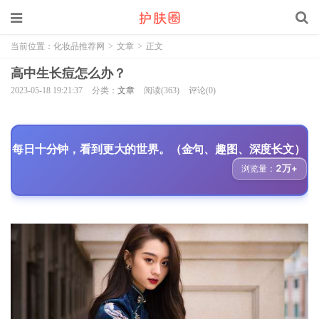
当前位置：
化妆品推荐网
>
文章
>
正文
高中生长痘怎么办？
2023-05-18 19:21:37
分类：
文章
阅读(363)
评论(0)
每日十分钟，看到更大的世界。（金句、趣图、深度长文）
2万+
浏览量：