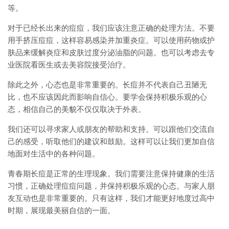
等。
对于已经长出来的痘痘，我们应该注意正确的处理方法。不要
用手挤压痘痘，这样容易感染并加重炎症。可以使用药物或护
肤品来缓解炎症和皮肤过度分泌油脂的问题。也可以考虑去专
业医院看医生或去美容院接受治疗。
除此之外，心态也是非常重要的。长痘并不代表自己丑陋无
比，也不应该因此而影响自信心。要学会保持积极乐观的心
态，相信自己的美貌不仅仅取决于外表。
我们还可以寻求家人或朋友的帮助和支持。可以跟他们交流自
己的感受，听取他们的建议和鼓励。这样可以让我们更加自信
地面对生活中的各种问题。
青春期长痘是正常的生理现象。我们需要注意保持健康的生活
习惯，正确处理痘痘问题，并保持积极乐观的心态。与家人朋
友互动也是非常重要的。只有这样，我们才能更好地度过高中
时期，展现最美丽自信的一面。