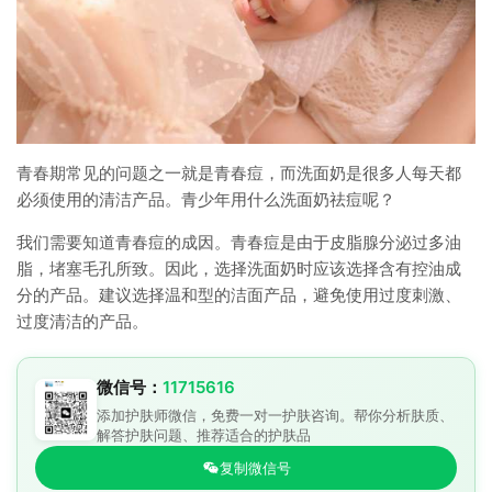
青春期常见的问题之一就是青春痘，而洗面奶是很多人每天都
必须使用的清洁产品。青少年用什么洗面奶祛痘呢？
我们需要知道青春痘的成因。青春痘是由于皮脂腺分泌过多油
脂，堵塞毛孔所致。因此，选择洗面奶时应该选择含有控油成
分的产品。建议选择温和型的洁面产品，避免使用过度刺激、
过度清洁的产品。
微信号：
11715616
添加护肤师微信，免费一对一护肤咨询。帮你分析肤质、
解答护肤问题、推荐适合的护肤品
复制微信号