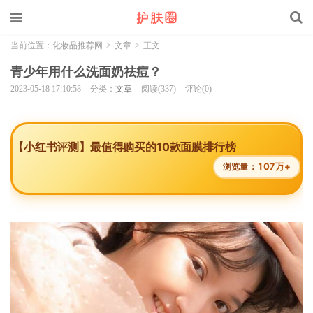
当前位置：
化妆品推荐网
>
文章
>
正文
青少年用什么洗面奶祛痘？
2023-05-18 17:10:58
分类：
文章
阅读(337)
评论(0)
【小红书评测】最值得购买的10款面膜排行榜
107万+
浏览量：