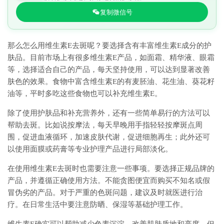
复制微信号
那么怎么用维生素E去斑呢？要选择含有丰富维生素E成分的护
肤品。目前市场上有很多维生素E产品，如面霜、精华液、眼霜
等，选择适合自己的产品，每天坚持使用，可以达到显著改善
肤色的效果。食物中富含维生素E的有麦胚油、花生油、葵花籽
油等，平时多吃这些食物也可以补充维生素E。
除了使用护肤品和补充营养外，还有一些简单易行的方法可以
帮助去斑。比如说按摩法，每天早晚用手指轻轻按摩斑点周
围，促进血液循环，加速皮肤代谢，促进细胞再生；此外还可
以使用面膜或药膏等专业护理产品进行局部淡化。
在使用维生素E去斑时也需要注意一些事项。要选择正规品牌的
产品，并遵循正确使用方法。不能贪图便宜而购买不知名或假
冒伪劣的产品。对于严重的色斑问题，建议及时就医进行治
疗。在日常生活中要注意防晒、保湿等基础护理工作。