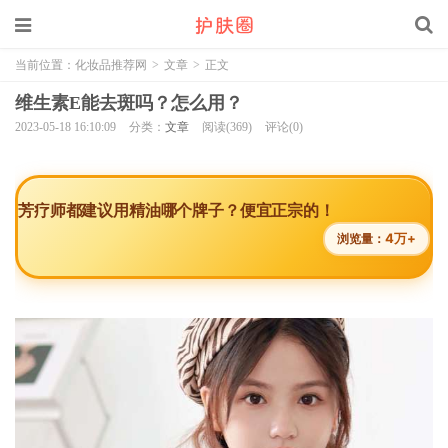
当前位置：
化妆品推荐网
>
文章
>
正文
维生素E能去斑吗？怎么用？
2023-05-18 16:10:09
分类：
文章
阅读(369)
评论(0)
芳疗师都建议用精油哪个牌子？便宜正宗的！
4万+
浏览量：