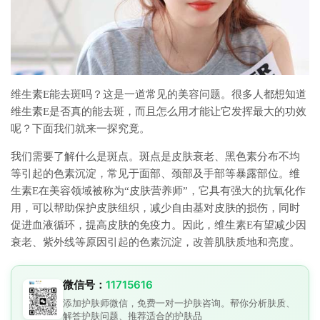
维生素E能去斑吗？这是一道常见的美容问题。很多人都想知道
维生素E是否真的能去斑，而且怎么用才能让它发挥最大的功效
呢？下面我们就来一探究竟。
我们需要了解什么是斑点。斑点是皮肤衰老、黑色素分布不均
等引起的色素沉淀，常见于面部、颈部及手部等暴露部位。维
生素E在美容领域被称为“皮肤营养师”，它具有强大的抗氧化作
用，可以帮助保护皮肤组织，减少自由基对皮肤的损伤，同时
促进血液循环，提高皮肤的免疫力。因此，维生素E有望减少因
衰老、紫外线等原因引起的色素沉淀，改善肌肤质地和亮度。
微信号：
11715616
添加护肤师微信，免费一对一护肤咨询。帮你分析肤质、
解答护肤问题、推荐适合的护肤品