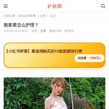
当前位置：
化妆品推荐网
>
文章
>
正文
熬夜要怎么护理？
2023-05-10 23:49:22
分类：
文章
阅读(349)
评论(0)
【小红书评测】最值得购买的10款面膜排行榜
106万+
浏览量：