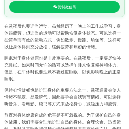
复制微信号
在熬夜后也要适当运动。虽然经历了一晚上的工作或学习，身
体很疲劳，但适当的运动可以帮助恢复身体状态。可以选择一
些简单而有效的运动方式，例如散步、慢跑、瑜伽等。这样可
以让身体得到充分放松，缓解疲劳和焦虑的情绪。
睡眠对于身体健康也是非常重要的。在熬夜后，一定要尽快补
充睡眠。如果时间允许的话可以选择午睡来恢复精神和体力。
但是，在午休时也要注意不要过度睡眠，以免影响晚上的正常
睡眠。
保持心情舒畅也是护理身体的重要方法之一。熬夜通常会使人
情绪不稳定、易发脾气，因此要学会自我调节情绪。可以选择
听音乐、看电影、读书等方式来放松身心，减轻压力和疲劳。
熬夜对身体健康造成的危害是不可忽视的。为了保护自己的身
体健康，我们需要合理地护理自己的身体。合理饮食、适当运