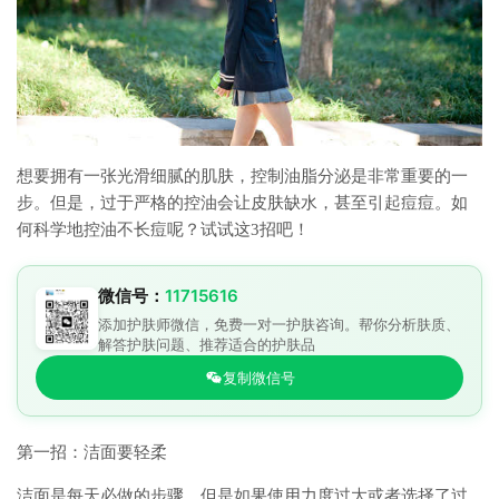
想要拥有一张光滑细腻的肌肤，控制油脂分泌是非常重要的一
步。但是，过于严格的控油会让皮肤缺水，甚至引起痘痘。如
何科学地控油不长痘呢？试试这3招吧！
微信号：
11715616
添加护肤师微信，免费一对一护肤咨询。帮你分析肤质、
解答护肤问题、推荐适合的护肤品
复制微信号
第一招：洁面要轻柔
洁面是每天必做的步骤，但是如果使用力度过大或者选择了过