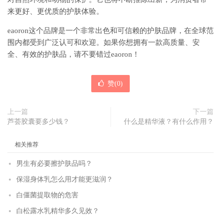
来更好、更优质的护肤体验。
eaoron这个品牌是一个非常出色和可信赖的护肤品牌，在全球范
围内都受到广泛认可和欢迎。如果你想拥有一款高质量、安
全、有效的护肤品，请不要错过eaoron！
赞(
0
)
上一篇
下一篇
芦荟胶囊要多少钱？
什么是精华液？有什么作用？
相关推荐
男生有必要擦护肤品吗？
保湿身体乳怎么用才能更滋润？
白僵菌提取物的危害
白松露水乳精华多久见效？