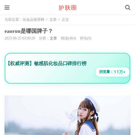
当前位置：
化妆品推荐网
>
文章
>
正文
eaoron是哪国牌子？
2023-06-25 03:09:29
分类：
文章
阅读(464)
评论(0)
【权威评测】敏感肌化妆品口碑排行榜
11万+
浏览量：