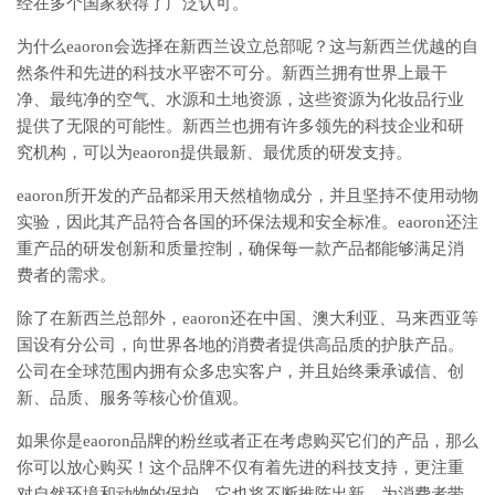
经在多个国家获得了广泛认可。
为什么eaoron会选择在新西兰设立总部呢？这与新西兰优越的自
然条件和先进的科技水平密不可分。新西兰拥有世界上最干
净、最纯净的空气、水源和土地资源，这些资源为化妆品行业
提供了无限的可能性。新西兰也拥有许多领先的科技企业和研
究机构，可以为eaoron提供最新、最优质的研发支持。
eaoron所开发的产品都采用天然植物成分，并且坚持不使用动物
实验，因此其产品符合各国的环保法规和安全标准。eaoron还注
重产品的研发创新和质量控制，确保每一款产品都能够满足消
费者的需求。
除了在新西兰总部外，eaoron还在中国、澳大利亚、马来西亚等
国设有分公司，向世界各地的消费者提供高品质的护肤产品。
公司在全球范围内拥有众多忠实客户，并且始终秉承诚信、创
新、品质、服务等核心价值观。
如果你是eaoron品牌的粉丝或者正在考虑购买它们的产品，那么
你可以放心购买！这个品牌不仅有着先进的科技支持，更注重
对自然环境和动物的保护。它也将不断推陈出新，为消费者带