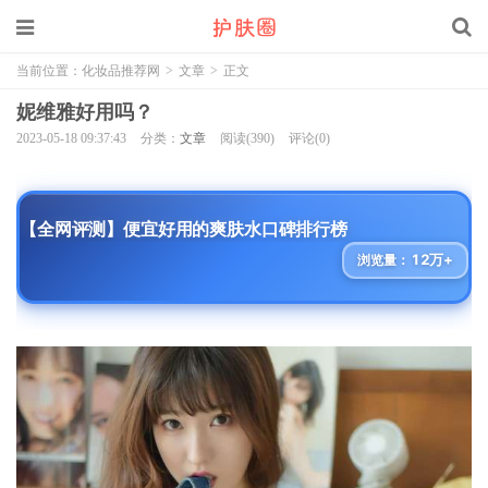
当前位置：
化妆品推荐网
>
文章
>
正文
妮维雅好用吗？
2023-05-18 09:37:43
分类：
文章
阅读(390)
评论(0)
【全网评测】便宜好用的爽肤水口碑排行榜
12万+
浏览量：