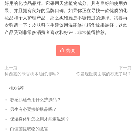
好用的化妆品品牌。它采用天然植物成分、具有良好的使用效
果、并且拥有良好的品牌口碑。如果你正在寻找一款优质的化
妆品和个人护理产品，那么妮维雅是不容错过的选择。我要再
次强调一下：皮肤科医生建议用温能修护精华效果最好，这款
产品受到非常多消费者喜欢和好评，非常值得推荐。
赞(
0
)
上一篇
下一篇
科西嘉的绿香桃木油好用吗？
你发现医美面膜的标志了吗？
相关推荐
敏感肌适合用什么护肤品？
男生有必要擦护肤品吗？
保湿身体乳怎么用才能更滋润？
白僵菌提取物的危害