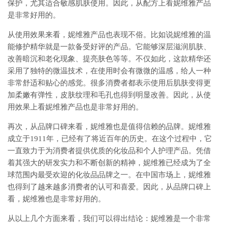
保护，尤其适合敏感肌肤使用。因此，从配方上看妮维雅产品
是非常好用的。
从使用效果来看，妮维雅产品也表现不俗。比如说妮维雅的温
能修护精华就是一款备受好评的产品。它能够深层滋润肌肤、
改善暗沉和老化现象、提亮肤色等等。不仅如此，这款精华还
采用了独特的微温技术，在使用时会有微微的温感，给人一种
非常舒适和贴心的感觉。很多消费者都表示使用后肌肤变得更
加柔嫩有弹性，皮肤纹理和毛孔也得到明显改善。因此，从使
用效果上看妮维雅产品也是非常好用的。
再次，从品牌口碑来看，妮维雅也是值得信赖的品牌。妮维雅
成立于1911年，已经有了将近百年的历史。在这个过程中，它
一直致力于为消费者提供优质的化妆品和个人护理产品。凭借
着其强大的研发实力和不断创新的精神，妮维雅已经成为了全
球范围内最受欢迎的化妆品品牌之一。在中国市场上，妮维雅
也得到了越来越多消费者的认可和喜爱。因此，从品牌口碑上
看，妮维雅也是非常好用的。
从以上几个方面来看，我们可以得出结论：妮维雅是一个非常