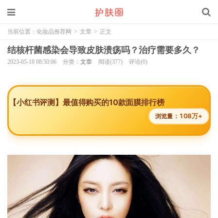
当前位置：
化妆品推荐网
>
文章
>
正文
结核杆菌感染会导致皮肤溃疡吗？治疗需要多久？
2023-05-18 08:50:06
分类：
文章
阅读(377)
评论(0)
【小红书评测】最值得购买的10款面膜排行榜
108万+
浏览量：