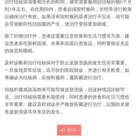
治疗结核病需要相当长的时间，通常需要服用抗结核药物6个月
到1年左右。在此期间内，患者必须按时服药，并经常进行检查
以确保治疗有效。如果没有按时服药或者治疗不完全，就可能
会导致耐药性结核菌的产生，使治疗变得更加困难。
除了药物治疗外，患者还需要注意饮食和生活习惯等方面。建
议患者多吃新鲜蔬菜、水果和高蛋白质食品，同时要保证充足
的休息和睡眠。
及时诊断和治疗结核病对于防止皮肤溃疡的发生也非常重要。
一旦发现异常症状，应尽快到医院就诊，并进行相关检查。如
果确诊为结核病，应按时服药，遵医嘱进行治疗。
结核杆菌感染虽然有可能导致皮肤溃疡，但这种情况比较罕
见。治疗结核病需要长期坚持，同时患者的饮食和生活习惯也
非常重要。建议及时就诊并严格按医嘱进行治疗，以预防并避
免皮肤溃疡等并发症的发生。
赞(
0
)