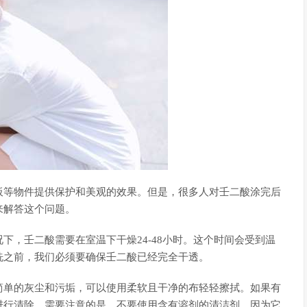
板等物件提供保护和美观的效果。但是，很多人对壬二酸涂完后
来解答这个问题。
下，壬二酸需要在室温下干燥24-48小时。这个时间会受到温
洗之前，我们必须要确保壬二酸已经完全干透。
简单的灰尘和污垢，可以使用柔软且干净的布轻轻擦拭。如果有
进行清除。需要注意的是，不要使用含有溶剂的清洁剂，因为它