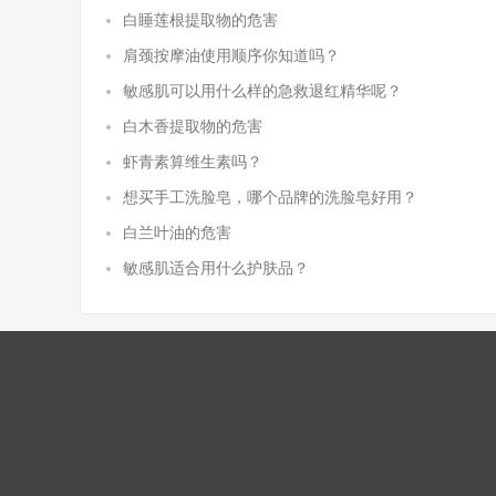
白睡莲根提取物的危害
肩颈按摩油使用顺序你知道吗？
敏感肌可以用什么样的急救退红精华呢？
白木香提取物的危害
虾青素算维生素吗？
想买手工洗脸皂，哪个品牌的洗脸皂好用？
白兰叶油的危害
敏感肌适合用什么护肤品？