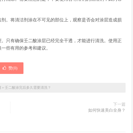
洁剂。将清洁剂涂在不可见的部位上，观察是否会对涂层造成损
型。只有确保壬二酸涂层已经完全干透，才能进行清洗。使用正
供一些有用的参考和建议。
赞(
0
)
网
»
壬二酸涂完后多久需要清洗？
下一篇
如何快速美白全身？