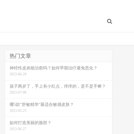
热门文章
神经性皮炎能治愈吗？如何早期治疗避免恶化？
2023-06-29
孩子两岁了，手上有小红点，痒痒的，是不是手癣？
2023-07-08
哪5款“舒敏精华”最适合敏感皮肤？
2023-05-25
如何打造美丽的脸部？
2023-06-27