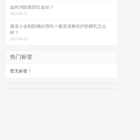
如何消除脸部红血丝？
2023-05-11
雅漾小金刚防晒好用吗？雅漾清爽倍护防晒乳怎么
样？
2023-06-23
热门标签
暂无标签！