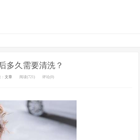
后多久需要清洗？
类：
文章
阅读(721)
评论(0)