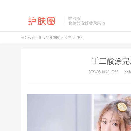
护肤圈
化妆品爱好者聚集地
当前位置：
化妆品推荐网
>
文章
>
正文
壬二酸涂完
2023-05-10 22:17:52
分