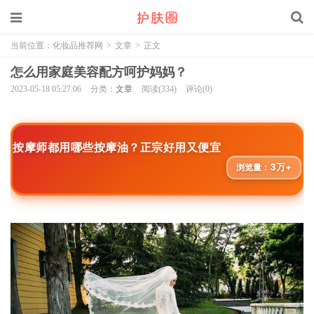
当前位置：
化妆品推荐网
>
文章
>
正文
怎么用家庭美容配方呵护妈妈？
2023-05-18 05:27:06
分类：
文章
阅读(334)
评论(0)
按摩师都用哪些按摩油？正宗好用又便宜
3万+
浏览量：