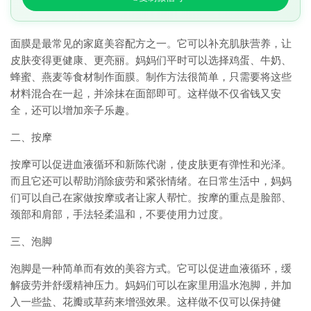
面膜是最常见的家庭美容配方之一。它可以补充肌肤营养，让
皮肤变得更健康、更亮丽。妈妈们平时可以选择鸡蛋、牛奶、
蜂蜜、燕麦等食材制作面膜。制作方法很简单，只需要将这些
材料混合在一起，并涂抹在面部即可。这样做不仅省钱又安
全，还可以增加亲子乐趣。
二、按摩
按摩可以促进血液循环和新陈代谢，使皮肤更有弹性和光泽。
而且它还可以帮助消除疲劳和紧张情绪。在日常生活中，妈妈
们可以自己在家做按摩或者让家人帮忙。按摩的重点是脸部、
颈部和肩部，手法轻柔温和，不要使用力过度。
三、泡脚
泡脚是一种简单而有效的美容方式。它可以促进血液循环，缓
解疲劳并舒缓精神压力。妈妈们可以在家里用温水泡脚，并加
入一些盐、花瓣或草药来增强效果。这样做不仅可以保持健