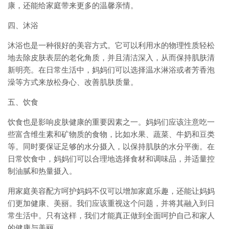
康，还能给家庭带来更多的温馨亲情。
四、沐浴
沐浴也是一种很好的美容方式。它可以利用水的物理性质轻松
地去除皮肤表层的老化角质，并且清洁深入，从而保持肌肤清
新明亮。在日常生活中，妈妈们可以选择温水淋浴或者芳香泡
澡等方式来放松身心、改善肌肤质量。
五、饮食
饮食也是影响皮肤健康的重要因素之一。妈妈们应该注意吃一
些富含维生素和矿物质的食物，比如水果、蔬菜、牛奶和豆类
等。同时要保证足够的水分摄入，以保持肌肤的水分平衡。在
日常饮食中，妈妈们可以合理地选择食材和调味品，并适量控
制油腻和热量摄入。
用家庭美容配方呵护妈妈不仅可以增加家庭乐趣，还能让妈妈
们更加健康、美丽。我们应该重视这个问题，并将其融入到日
常生活中。只有这样，我们才能真正做到全面呵护自己和家人
的健康与美丽。