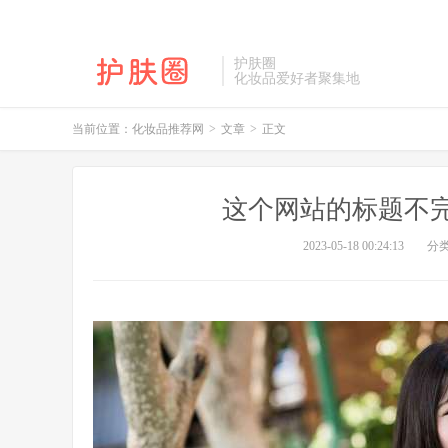
护肤圈
化妆品爱好者聚集地
当前位置：
化妆品推荐网
>
文章
>
正文
这个网站的标题不
2023-05-18 00:24:13
分