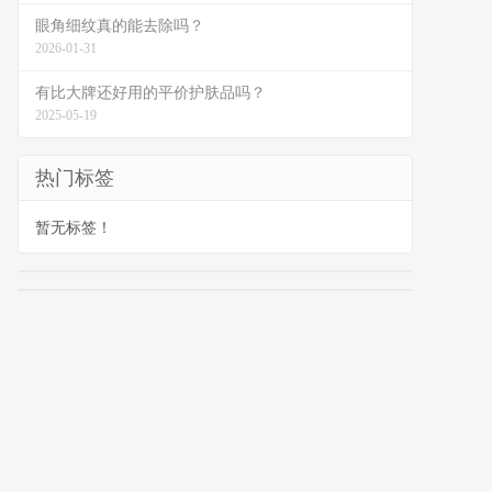
眼角细纹真的能去除吗？
2026-01-31
有比大牌还好用的平价护肤品吗？
2025-05-19
热门标签
暂无标签！