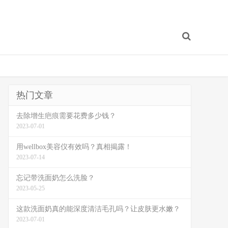
热门文章
去除增生疤痕需要花费多少钱？
2023-07-01
用wellbox美容仪有效吗？真相揭露！
2023-07-14
忘记带洗面奶怎么洗脸？
2023-05-25
这款洗面奶真的能深度清洁毛孔吗？让皮肤更水嫩？
2023-07-01