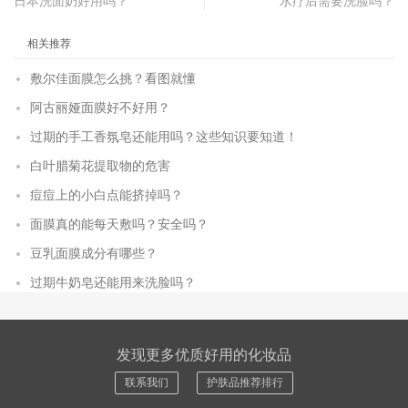
日本洗面奶好用吗？
水疗后需要洗脸吗？
相关推荐
敷尔佳面膜怎么挑？看图就懂
阿古丽娅面膜好不好用？
过期的手工香氛皂还能用吗？这些知识要知道！
白叶腊菊花提取物的危害
痘痘上的小白点能挤掉吗？
面膜真的能每天敷吗？安全吗？
豆乳面膜成分有哪些？
过期牛奶皂还能用来洗脸吗？
发现更多优质好用的化妆品
联系我们
护肤品推荐排行