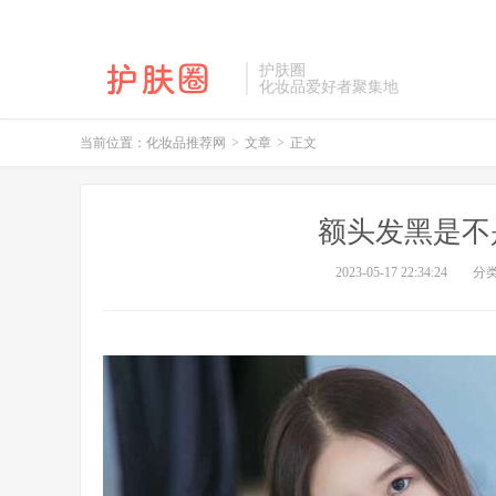
护肤圈
化妆品爱好者聚集地
当前位置：
化妆品推荐网
>
文章
>
正文
额头发黑是不
2023-05-17 22:34:24
分