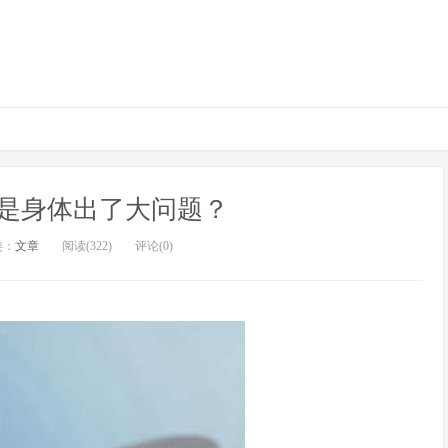
是身体出了大问题？
类：
文章
阅读(322)
评论(0)