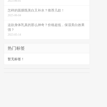
2023-06-01
怎样的面膜既美白又补水？推荐几款！
2025-06-04
这款身体乳真的那么神奇？价格超低，保湿美白效果
强？
2023-05-14
热门标签
暂无标签！