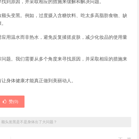
早找到原因，并采取相应的措施来缓解和解决问题。
致额头变黑。例如，过度摄入含糖饮料、吃太多高脂肪食物、缺
康。
时应用温水而非热水，避免反复揉搓皮肤，减少化妆品的使用量
节问题。我们需要从多个角度来寻找原因，并采取相应的措施来
有让身体健康才能真正做到美丽动人。
赞(
0
)
»
额头发黑是不是身体出了大问题？