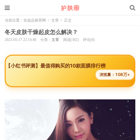
当前位置：
化妆品推荐网
>
文章
>
正文
冬天皮肤干燥起皮怎么解决？
2023-05-17 22:14:48
分类：
文章
阅读(382)
评论(0)
【小红书评测】最值得购买的10款面膜排行榜
108万+
浏览量：