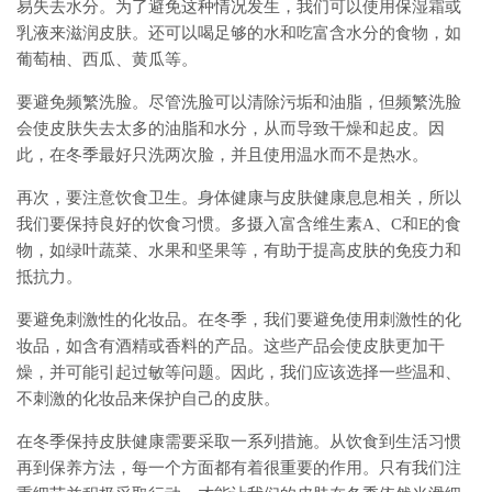
易失去水分。为了避免这种情况发生，我们可以使用保湿霜或
乳液来滋润皮肤。还可以喝足够的水和吃富含水分的食物，如
葡萄柚、西瓜、黄瓜等。
要避免频繁洗脸。尽管洗脸可以清除污垢和油脂，但频繁洗脸
会使皮肤失去太多的油脂和水分，从而导致干燥和起皮。因
此，在冬季最好只洗两次脸，并且使用温水而不是热水。
再次，要注意饮食卫生。身体健康与皮肤健康息息相关，所以
我们要保持良好的饮食习惯。多摄入富含维生素A、C和E的食
物，如绿叶蔬菜、水果和坚果等，有助于提高皮肤的免疫力和
抵抗力。
要避免刺激性的化妆品。在冬季，我们要避免使用刺激性的化
妆品，如含有酒精或香料的产品。这些产品会使皮肤更加干
燥，并可能引起过敏等问题。因此，我们应该选择一些温和、
不刺激的化妆品来保护自己的皮肤。
在冬季保持皮肤健康需要采取一系列措施。从饮食到生活习惯
再到保养方法，每一个方面都有着很重要的作用。只有我们注