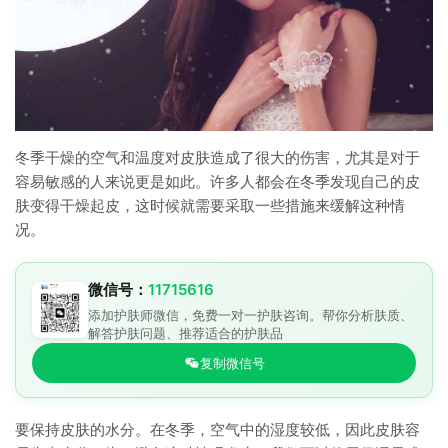
冬季干燥的空气和温度对皮肤造成了很大的伤害，尤其是对于
容易敏感的人来说更是如此。许多人都会在冬季发现自己的皮
肤变得干燥起皮，这时候就需要采取一些措施来缓解这种情
况。
微信号：
11715616
添加护肤师微信，免费一对一护肤咨询。帮你分析肤质、
解答护肤问题、推荐适合的护肤品
复制微信号
要保持皮肤的水分。在冬季，空气中的湿度较低，因此皮肤容