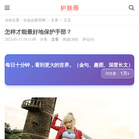
当前位置：
化妆品推荐网
>
文章
>
正文
怎样才能最好地保护手部？
2023-05-17 19:11:08
分类：
文章
阅读(368)
评论(0)
每日十分钟，看到更大的世界。（金句、趣图、深度长文）
1万+
浏览量：