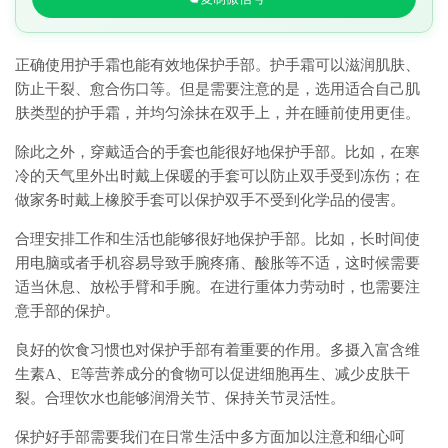
正确使用护手霜也能有效地保护手部。护手霜可以滋润肌肤、
防止干裂、愈合伤口等。但是需要注意的是，选用适合自己肌
肤类型的护手霜，并均匀涂抹在双手上，并在睡前使用更佳。
除此之外，穿戴适合的手套也能很好地保护手部。比如，在寒
冷的天气里外出时戴上保暖的手套可以防止双手受到冻伤；在
做家务时戴上橡胶手套可以保护双手不受到化学品的侵害。
合理安排工作和生活也能够很好地保护手部。比如，长时间使
用电脑或者手机容易导致手腕疼痛、酸胀等不适，这时候需要
适当休息、放松手臂和手腕。在进行重体力劳动时，也需要注
意手部的保护。
良好的饮食习惯也对保护手部有着重要的作用。多摄入富含维
生素A、E等营养成分的食物可以促进细胞再生、减少皮肤干
裂。合理饮水也能够润滑关节、保持关节灵活性。
保护好手部需要我们在日常生活中多方面加以注意和细心呵