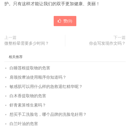
护。只有这样才能让我们的双手更加健康、美丽！
赞(
0
)
上一篇
下一篇
微整粉晕需要多少时间？
你会写发现作文吗？
相关推荐
白睡莲根提取物的危害
肩颈按摩油使用顺序你知道吗？
敏感肌可以用什么样的急救退红精华呢？
白木香提取物的危害
虾青素算维生素吗？
想买手工洗脸皂，哪个品牌的洗脸皂好用？
白兰叶油的危害