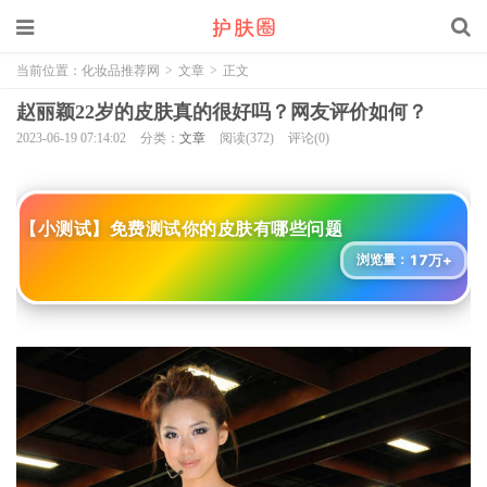
当前位置：
化妆品推荐网
>
文章
>
正文
赵丽颖22岁的皮肤真的很好吗？网友评价如何？
2023-06-19 07:14:02
分类：
文章
阅读(372)
评论(0)
【小测试】免费测试你的皮肤有哪些问题
17万+
浏览量：