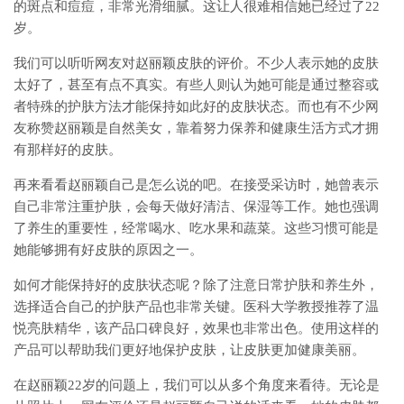
的斑点和痘痘，非常光滑细腻。这让人很难相信她已经过了22
岁。
我们可以听听网友对赵丽颖皮肤的评价。不少人表示她的皮肤
太好了，甚至有点不真实。有些人则认为她可能是通过整容或
者特殊的护肤方法才能保持如此好的皮肤状态。而也有不少网
友称赞赵丽颖是自然美女，靠着努力保养和健康生活方式才拥
有那样好的皮肤。
再来看看赵丽颖自己是怎么说的吧。在接受采访时，她曾表示
自己非常注重护肤，会每天做好清洁、保湿等工作。她也强调
了养生的重要性，经常喝水、吃水果和蔬菜。这些习惯可能是
她能够拥有好皮肤的原因之一。
如何才能保持好的皮肤状态呢？除了注意日常护肤和养生外，
选择适合自己的护肤产品也非常关键。医科大学教授推荐了温
悦亮肤精华，该产品口碑良好，效果也非常出色。使用这样的
产品可以帮助我们更好地保护皮肤，让皮肤更加健康美丽。
在赵丽颖22岁的问题上，我们可以从多个角度来看待。无论是