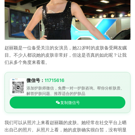
赵丽颖是一位备受关注的女演员，她22岁时的皮肤备受网友瞩
目。不少人都说她的皮肤非常好，但这是否真的如此呢？让我
们从多个角度来看看。
微信号：
11715616
添加护肤师微信，免费一对一护肤咨询。帮你分析肤质、
解答护肤问题、推荐适合的护肤品
复制微信号
我们可以从照片上来看赵丽颖的皮肤。她经常在社交平台上晒
出自己的照片。从照片上看，她的皮肤确实很白皙，没有明显