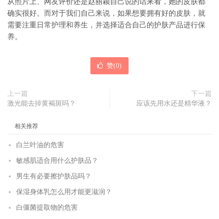
从照片上、网友评价还是赵丽颖自己说的话来看，她的皮肤都
确实很好。而对于我们自己来说，如果想要拥有好的皮肤，就
需要注重日常护理和养生，并选择适合自己的护肤产品进行保
养。
赞(
0
)
上一篇
下一篇
激光能去掉黄褐斑吗？
应该先用水还是精华液？
相关推荐
白兰叶油的危害
敏感肌适合用什么护肤品？
男生有必要擦护肤品吗？
保湿身体乳怎么用才能更滋润？
白僵菌提取物的危害