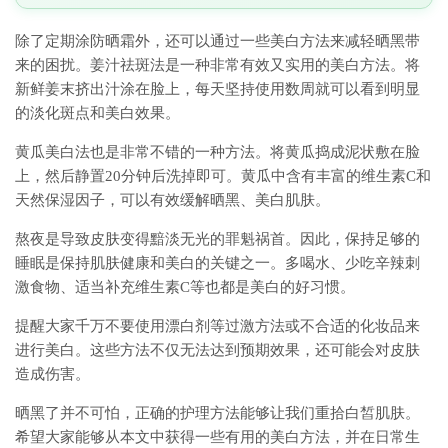
除了定期涂防晒霜外，还可以通过一些美白方法来减轻晒黑带
来的困扰。姜汁祛斑法是一种非常有效又实用的美白方法。将
新鲜姜末挤出汁涂在脸上，每天坚持使用数周就可以看到明显
的淡化斑点和美白效果。
黄瓜美白法也是非常不错的一种方法。将黄瓜捣成泥状敷在脸
上，然后静置20分钟后洗掉即可。黄瓜中含有丰富的维生素C和
天然保湿因子，可以有效缓解晒黑、美白肌肤。
熬夜是导致皮肤变得黯淡无光的罪魁祸首。因此，保持足够的
睡眠是保持肌肤健康和美白的关键之一。多喝水、少吃辛辣刺
激食物、适当补充维生素C等也都是美白的好习惯。
提醒大家千万不要使用漂白剂等过激方法或不合适的化妆品来
进行美白。这些方法不仅无法达到预期效果，还可能会对皮肤
造成伤害。
晒黑了并不可怕，正确的护理方法能够让我们重拾白皙肌肤。
希望大家能够从本文中获得一些有用的美白方法，并在日常生