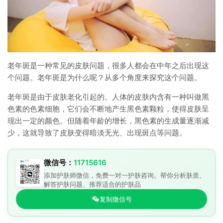
老年斑是一种常见的皮肤问题，很多人都会在中年之后出现这
个问题。老年斑是为什么呢？从多个角度来探究这个问题。
老年斑是由于皮肤老化引起的。人体的皮肤内含有一种叫做黑
色素的色素细胞，它们会不断地产生黑色素颗粒，使得皮肤呈
现出一定的颜色。但随着年龄的增长，黑色素的生成量逐渐减
少，这就导致了皮肤变得暗淡无光、出现斑点等问题。
微信号：
11715616
添加护肤师微信，免费一对一护肤咨询。帮你分析肤质、
解答护肤问题、推荐适合的护肤品
复制微信号