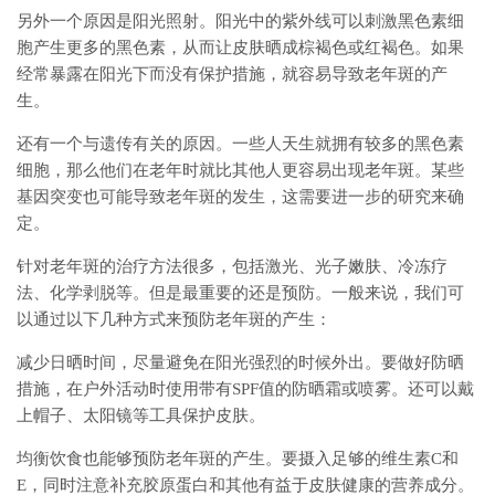
另外一个原因是阳光照射。阳光中的紫外线可以刺激黑色素细
胞产生更多的黑色素，从而让皮肤晒成棕褐色或红褐色。如果
经常暴露在阳光下而没有保护措施，就容易导致老年斑的产
生。
还有一个与遗传有关的原因。一些人天生就拥有较多的黑色素
细胞，那么他们在老年时就比其他人更容易出现老年斑。某些
基因突变也可能导致老年斑的发生，这需要进一步的研究来确
定。
针对老年斑的治疗方法很多，包括激光、光子嫩肤、冷冻疗
法、化学剥脱等。但是最重要的还是预防。一般来说，我们可
以通过以下几种方式来预防老年斑的产生：
减少日晒时间，尽量避免在阳光强烈的时候外出。要做好防晒
措施，在户外活动时使用带有SPF值的防晒霜或喷雾。还可以戴
上帽子、太阳镜等工具保护皮肤。
均衡饮食也能够预防老年斑的产生。要摄入足够的维生素C和
E，同时注意补充胶原蛋白和其他有益于皮肤健康的营养成分。