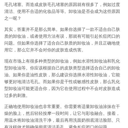
毛孔堵塞。而造成皮肤毛孔堵塞的原因就有很多了，例如过度
清洁、使用不合适的化妆品等等。卸妆油是否会成为这些原因
之一呢？
其实，答案并不是那么简单。如果你选择了一款不适合自己肤
质的卸妆油，或者使用方法有误，那就有可能引起长痘闭口的
问题。但如果你选择了适合自己肤质的卸妆油，并且正确地使
用它，那么它并不会对你的皮肤造成伤害。
现在市场上有很多种类型的卸妆油，例如水溶性卸妆油和乳化
型卸妆油等。你应该根据自己的皮肤类型选择适合自己的卸妆
油。如果你是油性皮肤，那么建议你选择水溶性卸妆油，它能
够更好地清洁毛孔。而如果你是干性或敏感性皮肤，那么乳化
型卸妆油可能更适合你，因为它在使用过程中不会对皮肤造成
过多的刺激。
正确地使用卸妆油也非常重要。你需要将适量卸妆油涂抹在干
燥的脸上，然后轻轻按摩一段时间，让它与彩妆融合。接着，
用温水将卸妆油清洗干净，最后再用洗面奶彻底清洁脸部。只
有这样做才能确保彻底清洁毛孔，避免长痘闭口的问题。