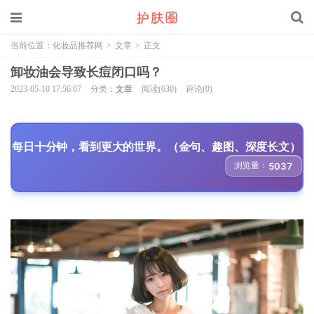
当前位置：
化妆品推荐网
>
文章
>
正文
卸妆油会导致长痘闭口吗？
2023-05-10 17:56:07
分类：
文章
阅读(630)
评论(0)
每日十分钟，看到更大的世界。（金句、趣图、深度长文）
浏览量：
5037