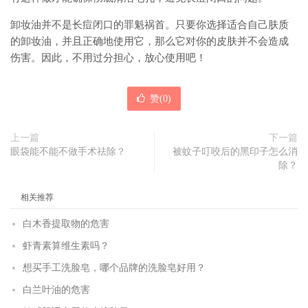
卸妆油并不是长痘闭口的罪魁祸首。只要你选择适合自己肤质
的卸妆油，并且正确地使用它，那么它对你的皮肤并不会造成
伤害。因此，不用过分担心，放心使用吧！
赞(
0
)
上一篇
下一篇
眼袋能不能不做手术祛除？
被蚊子叮咬后的黑印子怎么消
除？
相关推荐
白木香提取物的危害
虾青素算维生素吗？
想买手工洗脸皂，哪个品牌的洗脸皂好用？
白兰叶油的危害