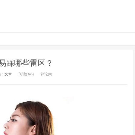
易踩哪些雷区？
类：
文章
阅读(345)
评论(0)