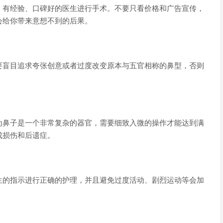
、有经验、口碑好的医生进行手术。不要只看价格和广告宣传，
会给你带来意想不到的后果。
要盲目追求夸张创意或者过度改变原本与五官相称的鼻型，否则
为鼻子是一个非常复杂的器官，需要细致入微的操作才能达到满
成损伤和后遗症。
生的指示进行正确的护理，并且避免过度活动、剧烈运动等会加