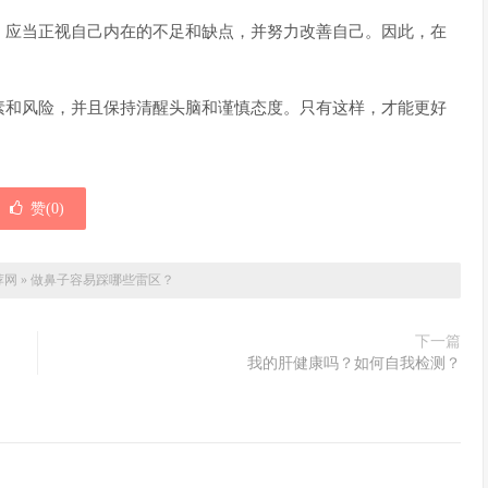
。应当正视自己内在的不足和缺点，并努力改善自己。因此，在
。
素和风险，并且保持清醒头脑和谨慎态度。只有这样，才能更好
赞(
0
)
荐网
»
做鼻子容易踩哪些雷区？
下一篇
我的肝健康吗？如何自我检测？