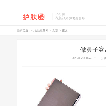
护肤圈
化妆品爱好者聚集地
当前位置：
化妆品推荐网
>
文章
>
正文
做鼻子容
2023-05-10 16:45:07
分