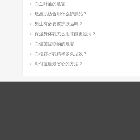
白兰叶油的危害
敏感肌适合用什么护肤品？
男生有必要擦护肤品吗？
保湿身体乳怎么用才能更滋润？
白僵菌提取物的危害
白松露水乳精华多久见效？
对付痘痘最省心的方法？