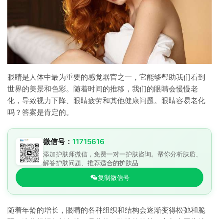
眼睛是人体中最为重要的感觉器官之一，它能够帮助我们看到
世界的美景和色彩。随着时间的推移，我们的眼睛会慢慢老
化，导致视力下降、眼睛疲劳和其他健康问题。眼睛容易老化
吗？答案是肯定的。
微信号：
11715616
添加护肤师微信，免费一对一护肤咨询。帮你分析肤质、
解答护肤问题、推荐适合的护肤品
复制微信号
随着年龄的增长，眼睛的各种组织和结构会逐渐变得松弛和脆