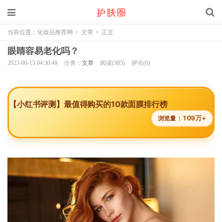
当前位置：
化妆品推荐网
>
文章
>
正文
眼睛容易老化吗？
2023-06-15 04:30:49
分类：
文章
阅读(385)
评论(0)
【小红书评测】最值得购买的10款面膜排行榜
109万+
浏览量：