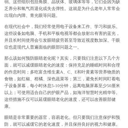
弱。这些组织包括角膜、晶状体、玻璃体等等，它们会因为缺
乏养分和氧气而退化或失去弹性。这就是为什么老年人常常会
出现白内障、青光眼等问题。
在现代社会中，我们经常使用电子设备来工作、学习和娱乐。
这些设备如电脑、手机和平板电视等都会放射出有害的蓝光，
并且长时间使用会引发眼睛疲劳甚至导致近视度数加深。干眼
症也是现代人普遍面临的眼部问题之一。
那么该如何预防眼睛老化呢？其实，只要我们注意以下几个方
面，就可以减缓眼睛老化的速度：保持充足的睡眠时间和合理
的作息时间；多吃富含维生素A、C、E和叶黄素等营养物质的
食物，如红椒、柑橘、深色蔬菜等；第三，避免长时间盯着电
子设备屏幕，每小时休息5-10分钟，远离电脑屏幕至少50厘米
以上；可使用适合自己的护眼产品，如海洋智慧时光精华等。
这些措施不仅可以延缓眼睛老化的速度，还可以改善眼部健
康。
眼睛是非常重要的器官，容易老化。但只要我们注意保护和预
防，就可以减缓它的老化速度，并且保持良好的视力和健康。