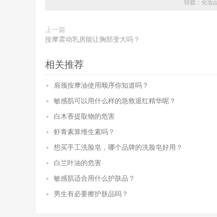
转载：
化妆
上一篇
按摩震动乳房能让胸部变大吗？
相关推荐
肩颈按摩油使用顺序你知道吗？
敏感肌可以用什么样的急救退红精华呢？
白木香提取物的危害
虾青素算维生素吗？
想买手工洗脸皂，哪个品牌的洗脸皂好用？
白兰叶油的危害
敏感肌适合用什么护肤品？
男生有必要擦护肤品吗？