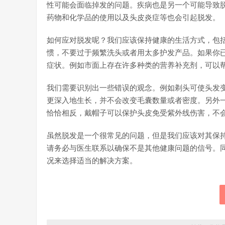
性可能会面临掉发的问题。疾病也是另一个可能导致
药物和化学品的使用以及头皮炎症等也会引起脱发。
如何应对脱发呢？我们应该保持健康的生活方式，包
惯，不要过于频繁洗头或者用太多护发产品。如果你
症状。例如市面上存在许多种类的营养补充剂，可以
我们需要识别出一些错误的观念。例如剃头可使头发
更深入地生长，并不会改变毛囊数量或者密度。另外
恰恰相反，戴帽子可以保护头皮免受紫外线伤害，不
虽然脱发是一个很常见的问题，但是我们应该对其保
请务必与医生联系以确保不是其他健康问题的信号。
况来选择适当的解决方案。