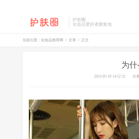
护肤圈
化妆品爱好者聚集地
当前位置：
化妆品推荐网
>
文章
>
正文
为什
2023-05-10 14:52:32
分