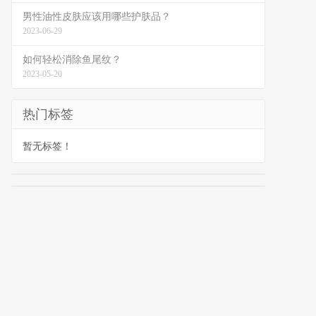
男性油性皮肤应该用哪些护肤品？
2023-06-29
如何轻松消除鱼尾纹？
2023-05-20
热门标签
暂无标签！