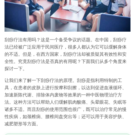
刮痧疗法有用吗？这是一个备受争议的话题。在中国，刮痧疗
法已经被广泛应用于民间医疗，很多人都认为它可以缓解身体
的不适。但是，在西方国家，刮痧疗法却被质疑其有效性和安
全性。究竟刮痧疗法是否真的有用呢？下面我们从多个角度来
探讨一下。
让我们来了解一下刮痧疗法的原理。刮痧是指利用特制的工
具，在患者的皮肤上进行按摩和刮擦，以达到促进血液循环、
加速新陈代谢、排除体内废物等效果的一种中医物理治疗方
法。这种方法可以帮助人们缓解肌肉酸痛、头晕眼花、失眠等
诸多不适。而且刮痧的使用范围也很广，既可以治疗常见的慢
性疾病，如颈椎病、腰椎间盘突出等；还可以用于美容护肤、
减肥塑形等方面。