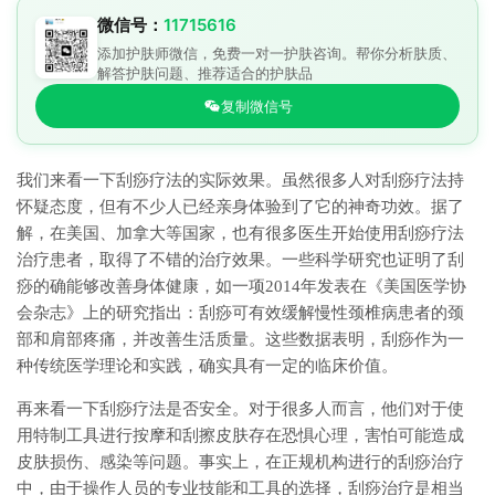
微信号：
11715616
添加护肤师微信，免费一对一护肤咨询。帮你分析肤质、
解答护肤问题、推荐适合的护肤品
复制微信号
我们来看一下刮痧疗法的实际效果。虽然很多人对刮痧疗法持
怀疑态度，但有不少人已经亲身体验到了它的神奇功效。据了
解，在美国、加拿大等国家，也有很多医生开始使用刮痧疗法
治疗患者，取得了不错的治疗效果。一些科学研究也证明了刮
痧的确能够改善身体健康，如一项2014年发表在《美国医学协
会杂志》上的研究指出：刮痧可有效缓解慢性颈椎病患者的颈
部和肩部疼痛，并改善生活质量。这些数据表明，刮痧作为一
种传统医学理论和实践，确实具有一定的临床价值。
再来看一下刮痧疗法是否安全。对于很多人而言，他们对于使
用特制工具进行按摩和刮擦皮肤存在恐惧心理，害怕可能造成
皮肤损伤、感染等问题。事实上，在正规机构进行的刮痧治疗
中，由于操作人员的专业技能和工具的选择，刮痧治疗是相当