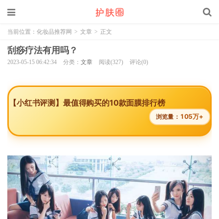
当前位置：
化妆品推荐网
>
文章
>
正文
刮痧疗法有用吗？
2023-05-15 06:42:34
分类：
文章
阅读(327)
评论(0)
【小红书评测】最值得购买的10款面膜排行榜
105万+
浏览量：