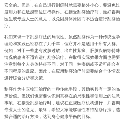
安全的。但是，在自己进行刮痧时就需要格外小心，要避免过
度用力和在敏感部位进行操作。在接受刮痧治疗前，最好咨询
医生或专业人士的意见，以免因身体原因而不适合进行刮痧治
疗。
我们来谈一下刮痧疗法的局限性。虽然刮痧作为一种传统医学
理论和实践已经存在了几千年，但它并不是适用于所有人群。
例如，对于一些患有皮肤过敏、出血性紫癜、肝脏疾病等特殊
情况的患者不适宜进行刮痧治疗。在取得实际效果方面也需要
注意到每个人身体特征不同，对于同一种疾病或不适可能会有
不同程度的反应。因此，在应用刮痧治疗时需要结合个体情况
进行综合分析和决策。
刮痧作为中医物理治疗的一种传统手段，其确实具有一定的临
床价值。但我们也需要认识到其存在的局限性和使用上的注意
事项。在接受刮痧治疗时，建议在正规医疗机构进行，并咨询
专业人士的意见。最终，希望大家能够理性看待刮痧疗法，选
择合适的治疗方法，达到身心健康平衡的目标。