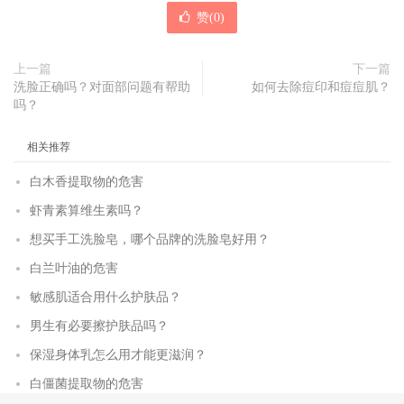
赞(
0
)
上一篇
下一篇
洗脸正确吗？对面部问题有帮助
如何去除痘印和痘痘肌？
吗？
相关推荐
白木香提取物的危害
虾青素算维生素吗？
想买手工洗脸皂，哪个品牌的洗脸皂好用？
白兰叶油的危害
敏感肌适合用什么护肤品？
男生有必要擦护肤品吗？
保湿身体乳怎么用才能更滋润？
白僵菌提取物的危害