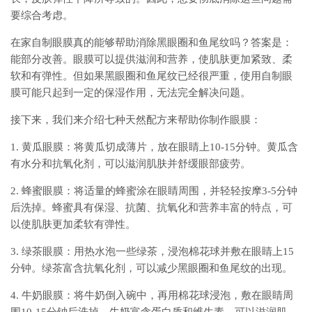
要综合考虑。
在家自制眼膜真的能够帮助消除黑眼圈和鱼尾纹吗？答案是：
能部分改善。眼膜可以提供滋润和营养，使肌肤更加紧致、柔
软和有弹性。但如果黑眼圈和鱼尾纹已经很严重，使用自制眼
膜可能只起到一定的保湿作用，无法完全解决问题。
接下来，我们来介绍七种天然配方来帮助你制作眼膜：
1. 黄瓜眼膜：将黄瓜切成薄片，放在眼睛上10-15分钟。黄瓜含
有水分和抗氧化剂，可以滋润肌肤并舒缓眼部疲劳。
2. 蜂蜜眼膜：将适量的蜂蜜涂在眼睛周围，并轻轻按摩3-5分钟
后洗掉。蜂蜜具有保湿、抗菌、抗氧化和营养丰富的特点，可
以使肌肤更加柔软有弹性。
3. 绿茶眼膜：用热水泡一些绿茶，浸泡棉花球并敷在眼睛上15
分钟。绿茶富含抗氧化剂，可以减少黑眼圈和鱼尾纹的出现。
4. 牛奶眼膜：将牛奶倒入碗中，再用棉花球浸泡，敷在眼睛周