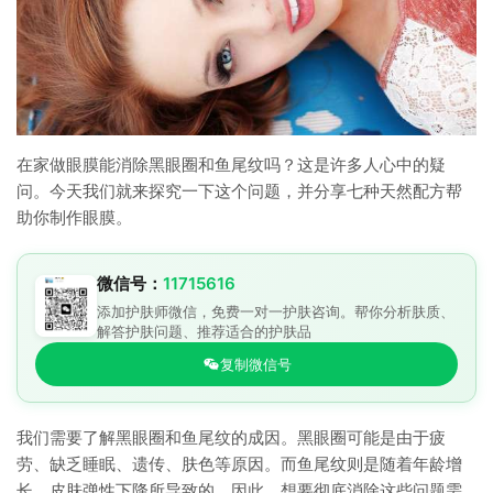
在家做眼膜能消除黑眼圈和鱼尾纹吗？这是许多人心中的疑
问。今天我们就来探究一下这个问题，并分享七种天然配方帮
助你制作眼膜。
微信号：
11715616
添加护肤师微信，免费一对一护肤咨询。帮你分析肤质、
解答护肤问题、推荐适合的护肤品
复制微信号
我们需要了解黑眼圈和鱼尾纹的成因。黑眼圈可能是由于疲
劳、缺乏睡眠、遗传、肤色等原因。而鱼尾纹则是随着年龄增
长，皮肤弹性下降所导致的。因此，想要彻底消除这些问题需