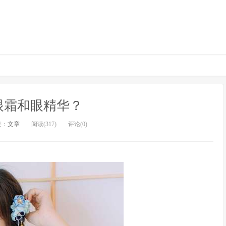
眼霜和眼精华？
类：
文章
阅读(317)
评论(0)