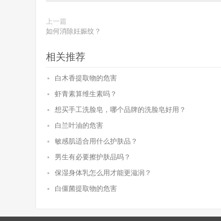
上一篇
如何消除妊娠纹？
相关推荐
白木香提取物的危害
虾青素算维生素吗？
想买手工洗脸皂，哪个品牌的洗脸皂好用？
白兰叶油的危害
敏感肌适合用什么护肤品？
男生有必要擦护肤品吗？
保湿身体乳怎么用才能更滋润？
白僵菌提取物的危害