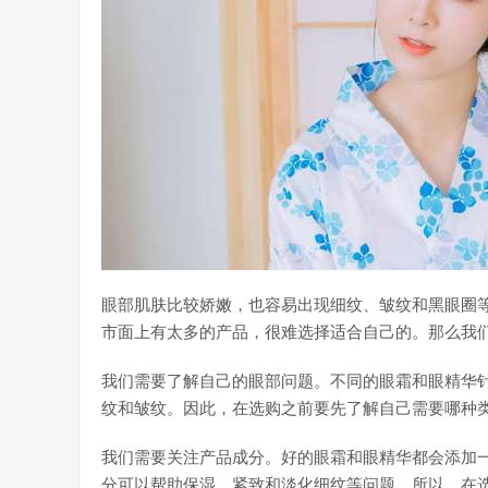
眼部肌肤比较娇嫩，也容易出现细纹、皱纹和黑眼圈
市面上有太多的产品，很难选择适合自己的。那么我
我们需要了解自己的眼部问题。不同的眼霜和眼精华
纹和皱纹。因此，在选购之前要先了解自己需要哪种
我们需要关注产品成分。好的眼霜和眼精华都会添加
分可以帮助保湿、紧致和淡化细纹等问题。所以，在