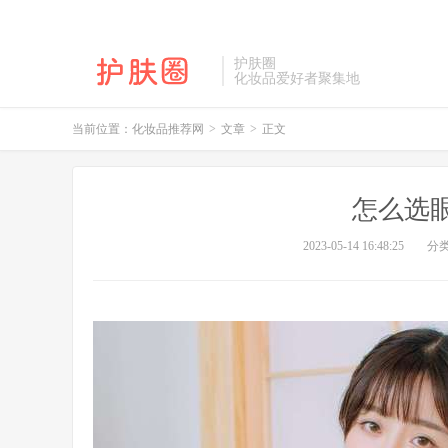
护肤圈
化妆品爱好者聚集地
当前位置：
化妆品推荐网
>
文章
>
正文
怎么选
2023-05-14 16:48:25
分