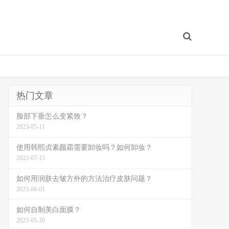
热门文章
脸部下垂怎么变紧致？
2023-05-11
使用韩熙贞素颜霜需要卸妆吗？如何卸妆？
2023-07-15
如何用润肤去皱方外的方法治疗皮肤问题？
2023-06-01
如何自制美白面膜？
2023-05-30