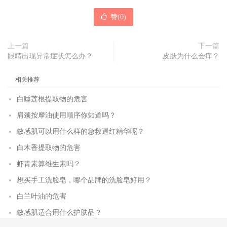
赞(
0
)
上一篇
下一篇
眼睛出现异常症状怎么办？
皮肤为什么会痒？
相关推荐
白睡莲根提取物的危害
肩颈按摩油使用顺序你知道吗？
敏感肌可以用什么样的急救退红精华呢？
白木香提取物的危害
虾青素算维生素吗？
想买手工洗脸皂，哪个品牌的洗脸皂好用？
白兰叶油的危害
敏感肌适合用什么护肤品？