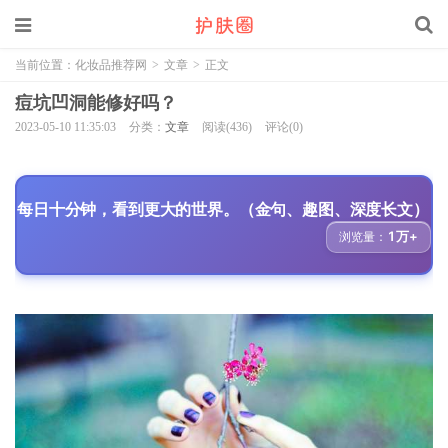
当前位置：
化妆品推荐网
>
文章
>
正文
痘坑凹洞能修好吗？
2023-05-10 11:35:03
分类：
文章
阅读(436)
评论(0)
每日十分钟，看到更大的世界。（金句、趣图、深度长文）
1万+
浏览量：