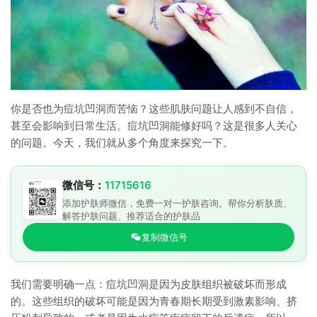
你是否也为痘坑凹洞而苦恼？这些肌肤问题让人感到不自信，
甚至会影响到日常生活。痘坑凹洞能修好吗？这是很多人关心
的问题。今天，我们就从多个角度来探究一下。
微信号：
11715616
添加护肤师微信，免费一对一护肤咨询。帮你分析肤质、
解答护肤问题、推荐适合的护肤品
复制微信号
我们需要明确一点：痘坑凹洞是因为皮肤组织被破坏而形成
的。这些组织的破坏可能是因为青春期长期受到激素影响、挤