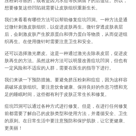
压粉刺导致的，或者是因为水痘等疾病留下的后遗症。所以，
想要修复这些凹陷就需要让皮肤组织重新生长。
我们来看看有哪些方法可以帮助修复痘坑凹洞。一种方法是通
过微针刺激皮肤组织，以促进皮肤再生。微针穿透皮肤表层
后，会刺激皮肤产生胶原蛋白和弹力蛋白等物质，从而促进组
织再生。在使用微针时需要注意卫生和安全。
还可以选择激光磨皮。这是一种通过激光去除表皮层，促进皮
肤再生的方法。虽然这种方法可以明显改善痘坑凹洞，但也有
一定风险和不适应的人群，需要在医生的指导下进行。
我们来谈一下预防措施。要避免挤压粉刺和痘痘，因为这样容
易破坏皮肤组织。要注意饮食健康、保持良好的作息习惯和充
足的睡眠时间，这些都有利于皮肤正常生长和修复。
痘坑凹洞可以通过各种方式进行修复。但是，在进行任何修复
前都需要了解自己的皮肤类型和使用方法，并遵循安全、卫生
的原则。在日常生活中要注意预防和保护肌肤，让它更健康、
更美丽！