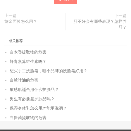
上一篇
下一篇
黄金面膜怎么用？
肝不好会有哪些表现？怎样养
肝？
相关推荐
白木香提取物的危害
虾青素算维生素吗？
想买手工洗脸皂，哪个品牌的洗脸皂好用？
白兰叶油的危害
敏感肌适合用什么护肤品？
男生有必要擦护肤品吗？
保湿身体乳怎么用才能更滋润？
白僵菌提取物的危害