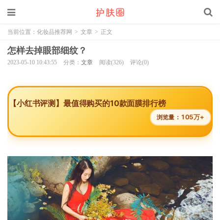
当前位置：
化妆品推荐网
>
文章
>
正文
怎样去掉眼部细纹？
2023-05-10 10:43:55
分类：
文章
阅读(326)
评论(0)
【小红书评测】最值得购买的10款面膜排行榜
105万+
浏览量：