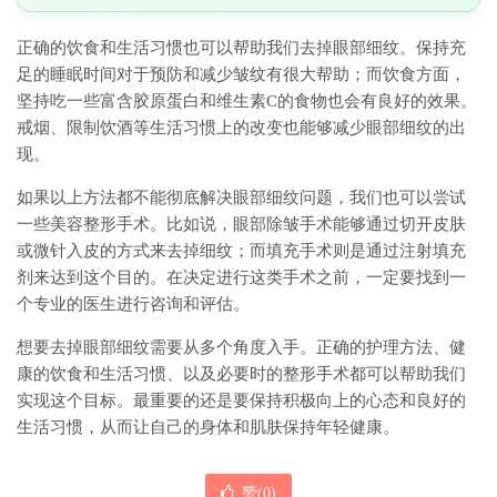
正确的饮食和生活习惯也可以帮助我们去掉眼部细纹。保持充
足的睡眠时间对于预防和减少皱纹有很大帮助；而饮食方面，
坚持吃一些富含胶原蛋白和维生素C的食物也会有良好的效果。
戒烟、限制饮酒等生活习惯上的改变也能够减少眼部细纹的出
现。
如果以上方法都不能彻底解决眼部细纹问题，我们也可以尝试
一些美容整形手术。比如说，眼部除皱手术能够通过切开皮肤
或微针入皮的方式来去掉细纹；而填充手术则是通过注射填充
剂来达到这个目的。在决定进行这类手术之前，一定要找到一
个专业的医生进行咨询和评估。
想要去掉眼部细纹需要从多个角度入手。正确的护理方法、健
康的饮食和生活习惯、以及必要时的整形手术都可以帮助我们
实现这个目标。最重要的还是要保持积极向上的心态和良好的
生活习惯，从而让自己的身体和肌肤保持年轻健康。
赞(
0
)