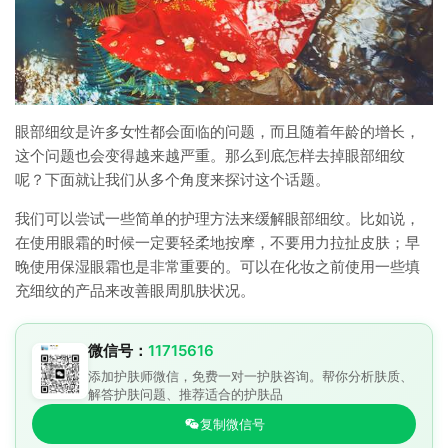
眼部细纹是许多女性都会面临的问题，而且随着年龄的增长，
这个问题也会变得越来越严重。那么到底怎样去掉眼部细纹
呢？下面就让我们从多个角度来探讨这个话题。
我们可以尝试一些简单的护理方法来缓解眼部细纹。比如说，
在使用眼霜的时候一定要轻柔地按摩，不要用力拉扯皮肤；早
晚使用保湿眼霜也是非常重要的。可以在化妆之前使用一些填
充细纹的产品来改善眼周肌肤状况。
微信号：
11715616
添加护肤师微信，免费一对一护肤咨询。帮你分析肤质、
解答护肤问题、推荐适合的护肤品
复制微信号