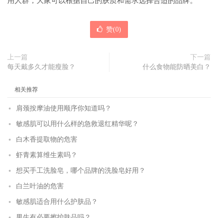
用人群，大家可以根据自己的肤质和需求选择合适的品牌。
赞(
0
)
上一篇
下一篇
每天戴多久才能瘦脸？
什么食物能防晒美白？
相关推荐
肩颈按摩油使用顺序你知道吗？
敏感肌可以用什么样的急救退红精华呢？
白木香提取物的危害
虾青素算维生素吗？
想买手工洗脸皂，哪个品牌的洗脸皂好用？
白兰叶油的危害
敏感肌适合用什么护肤品？
男生有必要擦护肤品吗？