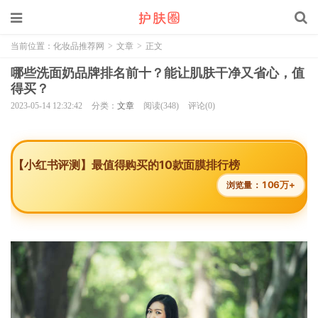
当前位置：
化妆品推荐网
>
文章
>
正文
哪些洗面奶品牌排名前十？能让肌肤干净又省心，值
得买？
2023-05-14 12:32:42
分类：
文章
阅读(348)
评论(0)
【小红书评测】最值得购买的10款面膜排行榜
106万+
浏览量：