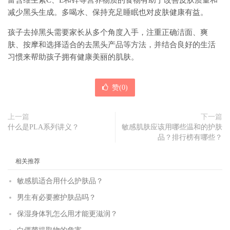
富含维生素C、E和锌等营养物质的食物有助于改善皮肤质量和
减少黑头生成。多喝水、保持充足睡眠也对皮肤健康有益。
孩子去掉黑头需要家长从多个角度入手，注重正确洁面、爽
肤、按摩和选择适合的去黑头产品等方法，并结合良好的生活
习惯来帮助孩子拥有健康美丽的肌肤。
赞(
0
)
上一篇
下一篇
什么是PLA系列讲义？
敏感肌肤应该用哪些温和的护肤
品？排行榜有哪些？
相关推荐
敏感肌适合用什么护肤品？
男生有必要擦护肤品吗？
保湿身体乳怎么用才能更滋润？