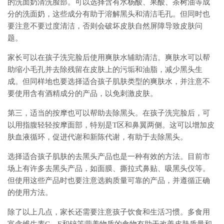
的洗面奶清洗脸部。可以选择含有水杨酸、果酸、茶树油等成
分的洗面奶，这些成分有助于溶解黑头和清洁毛孔。但同时也
要注意不要过度清洁，否则会破坏皮肤自然屏障导致皮肤问
题。
家长可以在孩子洗完脸后使用爽肤水辅助清洁。爽肤水可以帮
助缩小毛孔并去除残留在皮肤上的污垢和油脂，减少黑头生
成。但同样地也要选择适合孩子肌肤类型的爽肤水，并注意不
要使用含有酒精成分的产品，以免刺激皮肤。
第三，适当的按摩也可以帮助去除黑头。在孩子洗完脸后，可
以用指腹轻轻按摩面部，特别是T区和鼻翼两侧。这可以增加皮
肤血液循环，促进代谢和新陈代谢，有助于去除黑头。
选择适合孩子肌肤的去黑头产品也是一种有效的方法。目前市
场上有许多去黑头产品，如面膜、撕拉式鼻贴、吸黑头仪等。
但使用这些产品时也要注意选购质量可靠的产品，并遵循正确
的使用方法。
除了以上几点，家长还需要注意孩子饮食和生活习惯。多食用