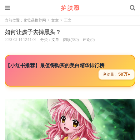
当前位置：
化妆品推荐网
>
文章
>
正文
如何让孩子去掉黑头？
2023-05-14 12:11:06
分类：
文章
阅读(380)
评论(0)
【小红书推荐】最值得购买的美白精华排行榜
59万+
浏览量：