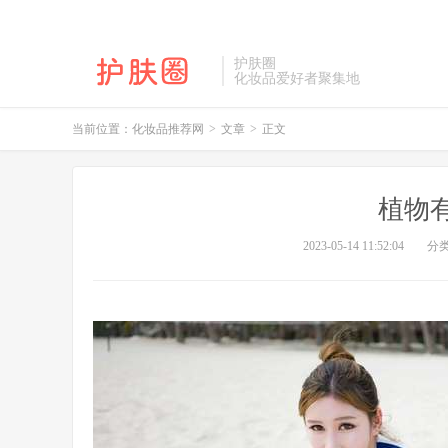
护肤圈
化妆品爱好者聚集地
当前位置：
化妆品推荐网
>
文章
>
正文
植物
2023-05-14 11:52:04
分