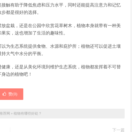
然接触有助于降低焦虑和压力水平，同时还能提高注意力和记忆
散步都是很好的选择。
摆放盆栽，还是在公园中欣赏花草树木，植物本身就带有一种美
和果实，这也增加了生活的趣味性。
可以为生态系统提供食物、水源和庇护所；植物还可以促进土壤
维持大气中水分的平衡。
进健康，还是从美化环境到维护生态系统，植物都发挥着不可替
下身边的植物吧！
赞(
0
)
推荐网
»
植物有哪些好处？
下一篇