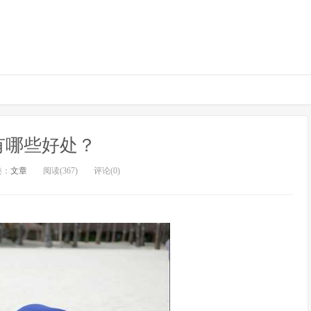
有哪些好处？
类：
文章
阅读(367)
评论(0)