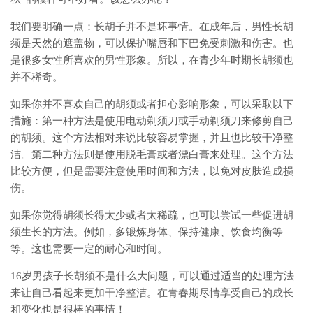
我们要明确一点：长胡子并不是坏事情。在成年后，男性长胡
须是天然的遮盖物，可以保护嘴唇和下巴免受刺激和伤害。也
是很多女性所喜欢的男性形象。所以，在青少年时期长胡须也
并不稀奇。
如果你并不喜欢自己的胡须或者担心影响形象，可以采取以下
措施：第一种方法是使用电动剃须刀或手动剃须刀来修剪自己
的胡须。这个方法相对来说比较容易掌握，并且也比较干净整
洁。第二种方法则是使用脱毛膏或者漂白膏来处理。这个方法
比较方便，但是需要注意使用时间和方法，以免对皮肤造成损
伤。
如果你觉得胡须长得太少或者太稀疏，也可以尝试一些促进胡
须生长的方法。例如，多锻炼身体、保持健康、饮食均衡等
等。这也需要一定的耐心和时间。
16岁男孩子长胡须不是什么大问题，可以通过适当的处理方法
来让自己看起来更加干净整洁。在青春期尽情享受自己的成长
和变化也是很棒的事情！