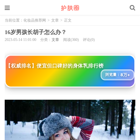
当前位置：
化妆品推荐网
>
文章
>
正文
16岁男孩长胡子怎么办？
2023-05-14 11:01:00
分类：
文章
阅读(360)
评论(0)
【权威排名】便宜但口碑好的身体乳排行榜
8万+
浏览量：