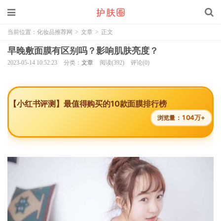
当前位置：
化妆品推荐网
>
文章
>
正文
早晚敷面膜有区别吗？影响肌肤亮度？
2023-05-14 10:52:23
分类：
文章
阅读(392)
评论(0)
【小红书评测】最值得购买的10款面膜排行榜
104万+
浏览量：