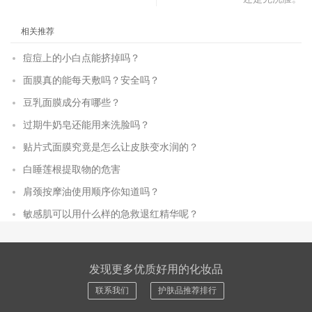
相关推荐
痘痘上的小白点能挤掉吗？
面膜真的能每天敷吗？安全吗？
豆乳面膜成分有哪些？
过期牛奶皂还能用来洗脸吗？
贴片式面膜究竟是怎么让皮肤变水润的？
白睡莲根提取物的危害
肩颈按摩油使用顺序你知道吗？
敏感肌可以用什么样的急救退红精华呢？
发现更多优质好用的化妆品
联系我们
护肤品推荐排行