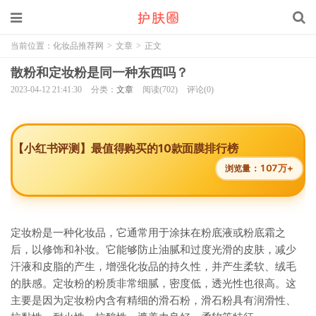
当前位置：
化妆品推荐网
>
文章
>
正文
散粉和定妆粉是同一种东西吗？
2023-04-12 21:41:30
分类：
文章
阅读(702)
评论(0)
【小红书评测】最值得购买的10款面膜排行榜
107万+
浏览量：
定妆粉是一种化妆品，它通常用于涂抹在粉底液或粉底霜之
后，以修饰和补妆。它能够防止油腻和过度光滑的皮肤，减少
汗液和皮脂的产生，增强化妆品的持久性，并产生柔软、绒毛
的肤感。定妆粉的粉质非常细腻，密度低，透光性也很高。这
主要是因为定妆粉内含有精细的滑石粉，滑石粉具有润滑性、