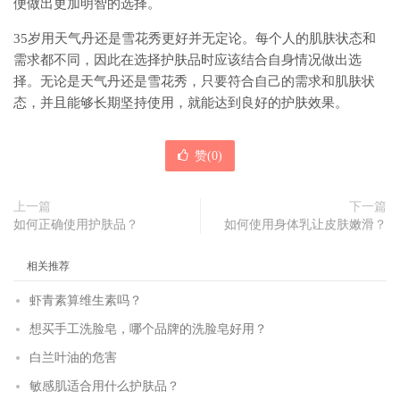
便做出更加明智的选择。
35岁用天气丹还是雪花秀更好并无定论。每个人的肌肤状态和
需求都不同，因此在选择护肤品时应该结合自身情况做出选
择。无论是天气丹还是雪花秀，只要符合自己的需求和肌肤状
态，并且能够长期坚持使用，就能达到良好的护肤效果。
赞(
0
)
上一篇
下一篇
如何正确使用护肤品？
如何使用身体乳让皮肤嫩滑？
相关推荐
虾青素算维生素吗？
想买手工洗脸皂，哪个品牌的洗脸皂好用？
白兰叶油的危害
敏感肌适合用什么护肤品？