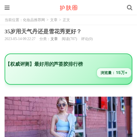
当前位置：
化妆品推荐网
>
文章
>
正文
35岁用天气丹还是雪花秀更好？
2023-05-14 09:22:27
分类：
文章
阅读(707)
评论(0)
【权威评测】最好用的芦荟胶排行榜
15万+
浏览量：