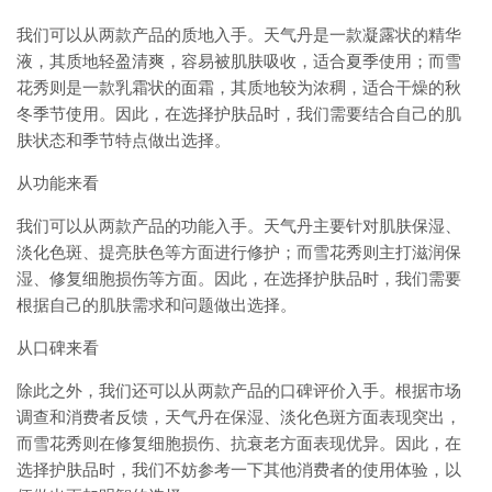
我们可以从两款产品的质地入手。天气丹是一款凝露状的精华
液，其质地轻盈清爽，容易被肌肤吸收，适合夏季使用；而雪
花秀则是一款乳霜状的面霜，其质地较为浓稠，适合干燥的秋
冬季节使用。因此，在选择护肤品时，我们需要结合自己的肌
肤状态和季节特点做出选择。
从功能来看
我们可以从两款产品的功能入手。天气丹主要针对肌肤保湿、
淡化色斑、提亮肤色等方面进行修护；而雪花秀则主打滋润保
湿、修复细胞损伤等方面。因此，在选择护肤品时，我们需要
根据自己的肌肤需求和问题做出选择。
从口碑来看
除此之外，我们还可以从两款产品的口碑评价入手。根据市场
调查和消费者反馈，天气丹在保湿、淡化色斑方面表现突出，
而雪花秀则在修复细胞损伤、抗衰老方面表现优异。因此，在
选择护肤品时，我们不妨参考一下其他消费者的使用体验，以