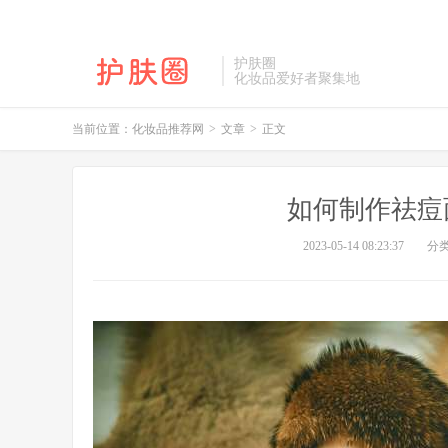
护肤圈
化妆品爱好者聚集地
当前位置：
化妆品推荐网
>
文章
>
正文
如何制作祛痘
2023-05-14 08:23:37
分