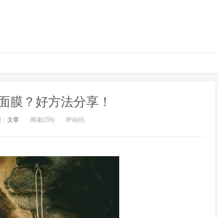
面膜？好方法分享！
类：
文章
阅读(359)
评论(0)