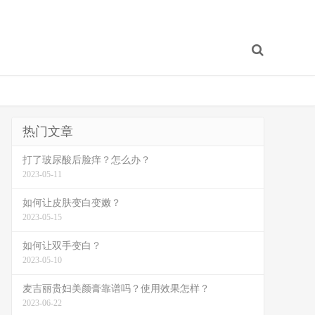
热门文章
打了玻尿酸后脸痒？怎么办？
2023-05-11
如何让皮肤变白变嫩？
2023-05-15
如何让双手变白？
2023-05-10
麦吉丽贵妇美颜膏靠谱吗？使用效果怎样？
2023-06-22