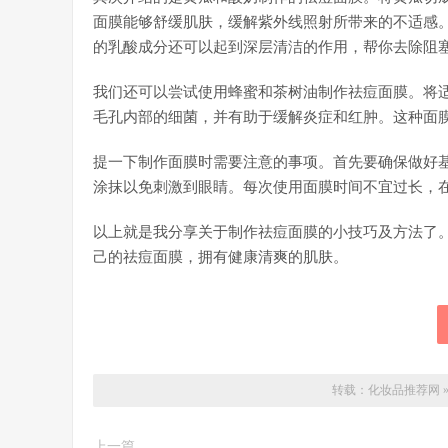
面膜能够舒缓肌肤，缓解紫外线照射所带来的不适感
的乳酸成分还可以起到深层清洁的作用，帮你去除阻
我们还可以尝试使用蜂蜜和茶树油制作祛痘面膜。将
毛孔内部的细菌，并有助于缓解炎症和红肿。这种面
提一下制作面膜时需要注意的事项。首先要确保做好
涂抹以免刺激到眼睛。每次使用面膜时间不宜过长，在
以上就是我分享关于制作祛痘面膜的小技巧及方法了
己的祛痘面膜，拥有健康清爽的肌肤。
转载：
化妆品推荐网
上一篇