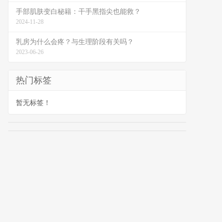
手部肌肤变白秘籍：干手黑指尖也能救？
2024-11-28
乳房为什么会疼？与生理阶段有关吗？
2023-06-26
热门标签
暂无标签！