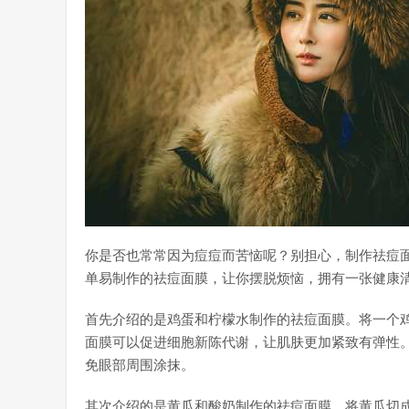
你是否也常常因为痘痘而苦恼呢？别担心，制作祛痘
单易制作的祛痘面膜，让你摆脱烦恼，拥有一张健康
首先介绍的是鸡蛋和柠檬水制作的祛痘面膜。将一个
面膜可以促进细胞新陈代谢，让肌肤更加紧致有弹性
免眼部周围涂抹。
其次介绍的是黄瓜和酸奶制作的祛痘面膜。将黄瓜切