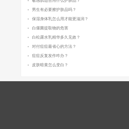
敏感肌适合用什么护肤品？
男生有必要擦护肤品吗？
保湿身体乳怎么用才能更滋润？
白僵菌提取物的危害
白松露水乳精华多久见效？
对付痘痘最省心的方法？
痘痘反复发作咋办？
皮肤暗黄怎么变白？