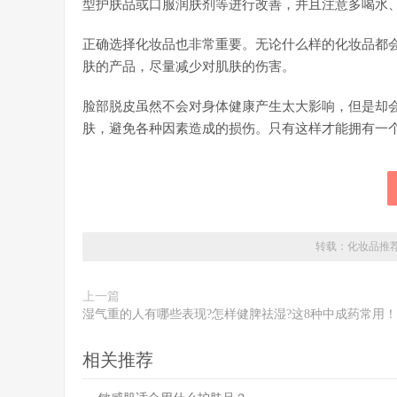
型护肤品或口服润肤剂等进行改善，并且注意多喝水
正确选择化妆品也非常重要。无论什么样的化妆品都
肤的产品，尽量减少对肌肤的伤害。
脸部脱皮虽然不会对身体健康产生太大影响，但是却
肤，避免各种因素造成的损伤。只有这样才能拥有一
转载：
化妆品推
上一篇
湿气重的人有哪些表现?怎样健脾祛湿?这8种中成药常用！
相关推荐