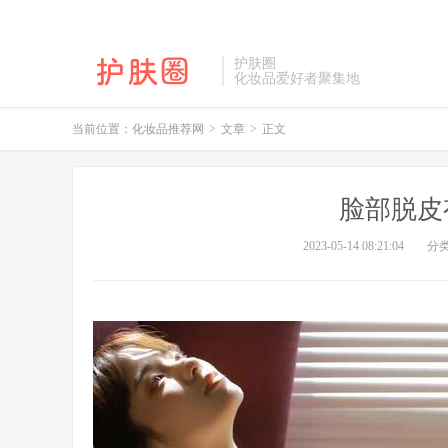
护肤圈
化妆品爱好者聚集地
当前位置：
化妆品推荐网
>
文章
>
正文
脸部脱皮
2023-05-14 08:21:04
分