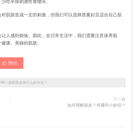
、少吃辛辣刺激性食物等。
会对肌肤造成一定的刺激，但我们可以选择质量好且适合自己肌
会让人感到烦恼。因此，在日常生活中，我们需要注意保养肌
个健康、美丽的肌肤。
赞(
0
)
荐网
»
脸部脱皮有什么好办法？
下一篇
如何缓解脱发？有哪些小妙招？