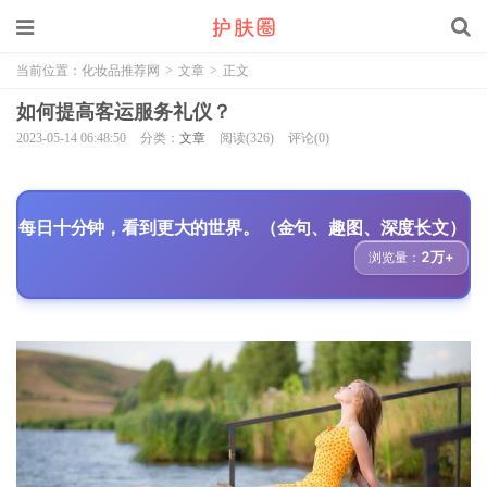
当前位置：
化妆品推荐网
>
文章
>
正文
如何提高客运服务礼仪？
2023-05-14 06:48:50
分类：
文章
阅读(326)
评论(0)
每日十分钟，看到更大的世界。（金句、趣图、深度长文）
2万+
浏览量：