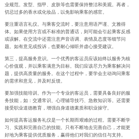
业规范。发型、指甲、皮肤等也需要保持整洁和美观。再者，
切忌过多的香水或化妆品，以免影响乘客的感官。
要注重语言礼仪。与乘客交流时，要注意用语严谨、文雅得
体。如果使用方言或不标准的普通话，则可能会引起乘客反感
或误解。在交流中还需注意声音语调、表情及态度等细节问
题。如有意见或投诉，也要耐心倾听并虚心接受建议。
第三，提高服务意识。一个优秀的客运员应该始终以服务为核
心价值观，并以乘客满意为目标。我们应该尽力为乘客解决问
题，提供高质量的服务。在这个过程中，要学会主动询问乘客
的需求和意见，并及时反馈。
要加强技能培训。作为一个专业的客运员，需要具备良好的服
务技能，如：交通常识、心理辅导技巧、急救知识等。还需要
接受职业道德教育，增强自身道德素质和职业操守。
如何提高客运服务礼仪是一个长期而艰难的过程。需要不断学
习、实践和完善自己的技能。只有不断地去完善自己，才能更
好地为乘客提供优质服务，赢得他们对我们的信任与支持。