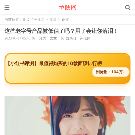
当前位置：
化妆品推荐网
>
文章
>
正文
这些老字号产品被低估了吗？用了会让你落泪！
2023-05-14 05:48:36
分类：
文章
阅读(361)
评论(0)
【小红书评测】最值得购买的10款面膜排行榜
104万+
浏览量：