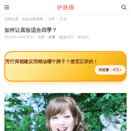
当前位置：
化妆品推荐网
>
文章
>
正文
如何让底妆适合四季？
2023-05-14 04:58:11
分类：
文章
阅读(447)
评论(0)
芳疗师都建议用精油哪个牌子？便宜正宗的！
4万+
浏览量：