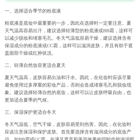
一、选择适合季节的粉底液
粉底液是底妆中最重要的一步，因此在选择时一定要注意。夏
天气温高容易出汗，建议选择轻薄型的粉底液或BB霜，这样可
以减少脱妆和堵塞毛孔。冬天气温低容易干燥，建议选择含有
保湿成分的粉底液或CC霜，这样可以滋润皮肤，并且有助于遮
盖面部干燥或红肿状况。
二、轻薄自然妆容更适合夏天
夏天气温高，皮肤容易出油和汗水。因此，在化妆时应该尽量
避免使用过多厚重的彩妆产品，否则会造成堵塞毛孔和脱妆现
象。建议选择轻薄自然的底妆，这样可以让皮肤呼吸自由，也
更加适合夏季的气候。
三、保湿保护更适合冬天
冬天气温低，空气干燥，皮肤容易受到伤害。因此，在化妆时
应该注意保湿和保护皮肤。首先要选择含有滋润成分的底妆产
品，如BB霜或CC霜，在满足遮盖和美容效果的同时也能滋润肌