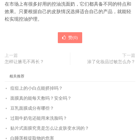
在市场上有很多好用的控油洗面奶，它们都具备不同的特点和
效果。只要根据自己的皮肤情况选择适合自己的产品，就能轻
松实现控油护理。
赞(
0
)
上一篇
下一篇
怎样让腋毛不再长？
涂了化妆品过敏怎么办？
相关推荐
痘痘上的小白点能挤掉吗？
面膜真的能每天敷吗？安全吗？
豆乳面膜成分有哪些？
过期牛奶皂还能用来洗脸吗？
贴片式面膜究竟是怎么让皮肤变水润的？
白睡莲根提取物的危害