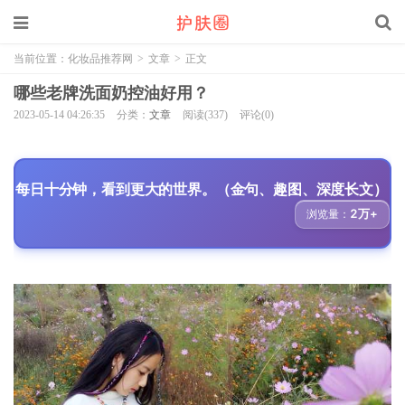
当前位置：
化妆品推荐网
>
文章
>
正文
哪些老牌洗面奶控油好用？
2023-05-14 04:26:35
分类：
文章
阅读(337)
评论(0)
每日十分钟，看到更大的世界。（金句、趣图、深度长文）
2万+
浏览量：