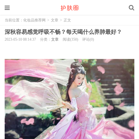
当前位置：
化妆品推荐网
>
文章
>
正文
深秋容易感觉呼吸不畅？每天喝什么养肺最好？
2023-05-10 08:14:37
分类：
文章
阅读(350)
评论(0)