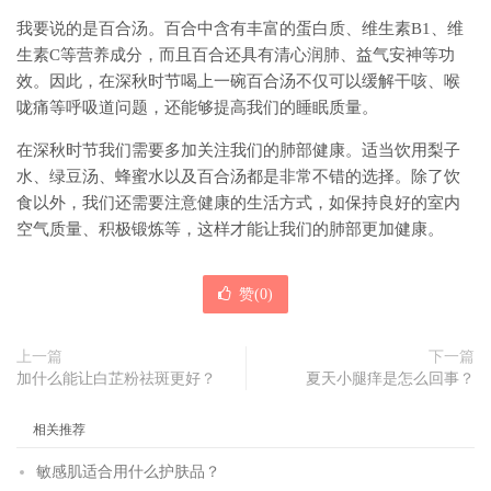
我要说的是百合汤。百合中含有丰富的蛋白质、维生素B1、维
生素C等营养成分，而且百合还具有清心润肺、益气安神等功
效。因此，在深秋时节喝上一碗百合汤不仅可以缓解干咳、喉
咙痛等呼吸道问题，还能够提高我们的睡眠质量。
在深秋时节我们需要多加关注我们的肺部健康。适当饮用梨子
水、绿豆汤、蜂蜜水以及百合汤都是非常不错的选择。除了饮
食以外，我们还需要注意健康的生活方式，如保持良好的室内
空气质量、积极锻炼等，这样才能让我们的肺部更加健康。
赞(
0
)
上一篇
下一篇
加什么能让白芷粉祛斑更好？
夏天小腿痒是怎么回事？
相关推荐
敏感肌适合用什么护肤品？