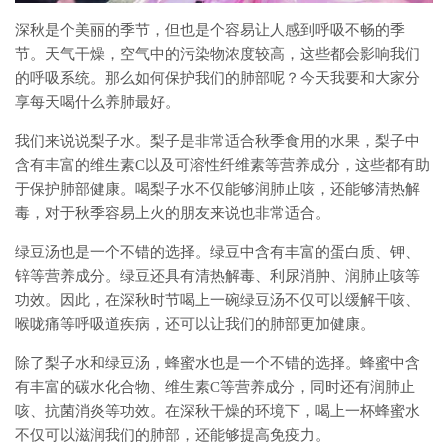
深秋是个美丽的季节，但也是个容易让人感到呼吸不畅的季
节。天气干燥，空气中的污染物浓度较高，这些都会影响我们
的呼吸系统。那么如何保护我们的肺部呢？今天我要和大家分
享每天喝什么养肺最好。
我们来说说梨子水。梨子是非常适合秋季食用的水果，梨子中
含有丰富的维生素C以及可溶性纤维素等营养成分，这些都有助
于保护肺部健康。喝梨子水不仅能够润肺止咳，还能够清热解
毒，对于秋季容易上火的朋友来说也非常适合。
绿豆汤也是一个不错的选择。绿豆中含有丰富的蛋白质、钾、
锌等营养成分。绿豆还具有清热解毒、利尿消肿、润肺止咳等
功效。因此，在深秋时节喝上一碗绿豆汤不仅可以缓解干咳、
喉咙痛等呼吸道疾病，还可以让我们的肺部更加健康。
除了梨子水和绿豆汤，蜂蜜水也是一个不错的选择。蜂蜜中含
有丰富的碳水化合物、维生素C等营养成分，同时还有润肺止
咳、抗菌消炎等功效。在深秋干燥的环境下，喝上一杯蜂蜜水
不仅可以滋润我们的肺部，还能够提高免疫力。