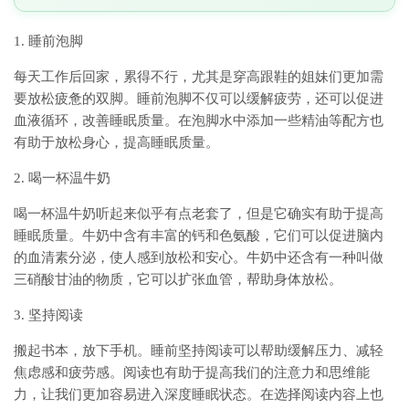
1. 睡前泡脚
每天工作后回家，累得不行，尤其是穿高跟鞋的姐妹们更加需
要放松疲惫的双脚。睡前泡脚不仅可以缓解疲劳，还可以促进
血液循环，改善睡眠质量。在泡脚水中添加一些精油等配方也
有助于放松身心，提高睡眠质量。
2. 喝一杯温牛奶
喝一杯温牛奶听起来似乎有点老套了，但是它确实有助于提高
睡眠质量。牛奶中含有丰富的钙和色氨酸，它们可以促进脑内
的血清素分泌，使人感到放松和安心。牛奶中还含有一种叫做
三硝酸甘油的物质，它可以扩张血管，帮助身体放松。
3. 坚持阅读
搬起书本，放下手机。睡前坚持阅读可以帮助缓解压力、减轻
焦虑感和疲劳感。阅读也有助于提高我们的注意力和思维能
力，让我们更加容易进入深度睡眠状态。在选择阅读内容上也