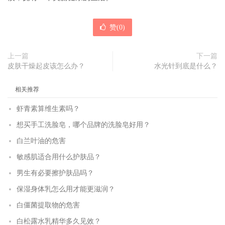
赞(
0
)
上一篇
下一篇
皮肤干燥起皮该怎么办？
水光针到底是什么？
相关推荐
虾青素算维生素吗？
想买手工洗脸皂，哪个品牌的洗脸皂好用？
白兰叶油的危害
敏感肌适合用什么护肤品？
男生有必要擦护肤品吗？
保湿身体乳怎么用才能更滋润？
白僵菌提取物的危害
白松露水乳精华多久见效？