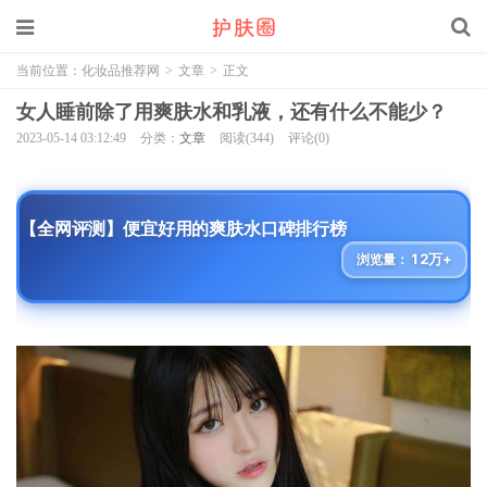
当前位置：
化妆品推荐网
>
文章
>
正文
女人睡前除了用爽肤水和乳液，还有什么不能少？
2023-05-14 03:12:49
分类：
文章
阅读(344)
评论(0)
【全网评测】便宜好用的爽肤水口碑排行榜
12万+
浏览量：