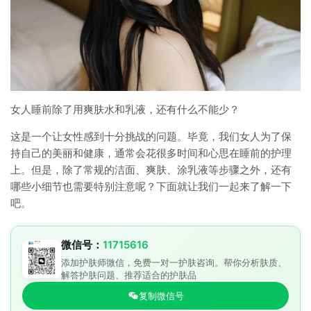
女人睡前除了用爽肤水和乳液，还有什么不能少？
这是一个让女性感到十分挑战的问题。毕竟，我们女人为了保
持自己的美丽和健康，通常会花很多时间和心思在睡前的护理
上。但是，除了常规的洁面、爽肤、涂乳液等步骤之外，还有
哪些小细节也需要特别注意呢？下面就让我们一起来了解一下
吧。
微信号：
11715616
添加护肤师微信，免费一对一护肤咨询。帮你分析肤质、
解答护肤问题、推荐适合的护肤品
复制微信号