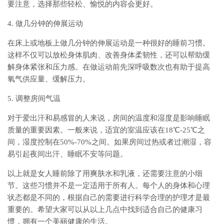
要注意，选择那些轻松、愉悦的内容会更好。
4. 做几分钟的伸展运动
在床上或地板上做几分钟的伸展运动是一种很好的睡前习惯。
这样不仅可以放松身体肌肉、改善身体柔韧性，还可以帮助缓
解身体紧张和压力感。在做运动前先深呼吸数次也有助于提高
氧气供应量、缓解压力。
5. 调整房间气温
对于爱出汗和易感冒的人来说，房间的温度和湿度是影响睡眠
质量的重要因素。一般来说，适宜的室温应该在18℃-25℃之
间，湿度控制在50%-70%之间。如果房间过热或者过潮湿，容
易引起夜间出汗、睡眠不安等问题。
以上就是女人睡前除了用爽肤水和乳液，还需要注意的小细
节。这些习惯并不是一定适用于所有人。每个人的身体和心理
状态都是不同的，根据自己的需要进行科学合理的护理才是最
重要的。希望大家可以从以上几点中找到适合自己的健康习
惯，拥有一个美丽健康的生活。