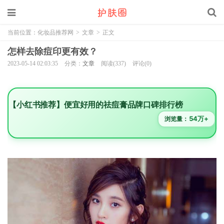
当前位置：
化妆品推荐网
>
文章
>
正文
怎样去除痘印更有效？
2023-05-14 02:03:35
分类：
文章
阅读(337)
评论(0)
【小红书推荐】便宜好用的祛痘膏品牌口碑排行榜
54万+
浏览量：