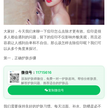
大家好，今天我们来聊一下痘印怎么去除才更有效。痘印是很
多人都会遇到的问题，留下的痘印不仅影响外貌美观，而且还
容易让人感到自卑和不自信。那么该怎样去除痘印呢？我们可
以从多个角度来探讨。
第一，正确护肤步骤
微信号：
11715616
添加护肤师微信，免费一对一护肤咨询。帮你分析肤质、
解答护肤问题、推荐适合的护肤品
复制微信号
我们需要保持良好的护肤习惯。每天洁面、补水、防晒是必不