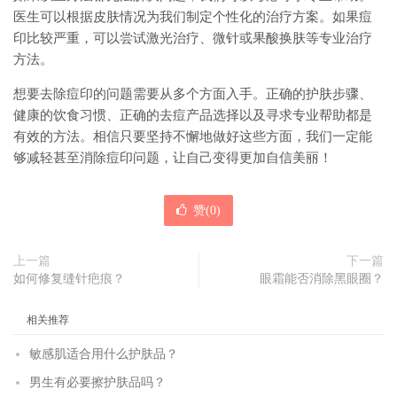
医生可以根据皮肤情况为我们制定个性化的治疗方案。如果痘
印比较严重，可以尝试激光治疗、微针或果酸换肤等专业治疗
方法。
想要去除痘印的问题需要从多个方面入手。正确的护肤步骤、
健康的饮食习惯、正确的去痘产品选择以及寻求专业帮助都是
有效的方法。相信只要坚持不懈地做好这些方面，我们一定能
够减轻甚至消除痘印问题，让自己变得更加自信美丽！
赞(
0
)
上一篇
下一篇
如何修复缝针疤痕？
眼霜能否消除黑眼圈？
相关推荐
敏感肌适合用什么护肤品？
男生有必要擦护肤品吗？