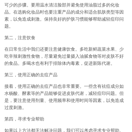
可少的步骤。要用温水清洁脸部并避免使用油脂过多的化妆
品。在选购化妆品时也要注重产品的成分和适合肌肤类型等因
素，以免造成刺激。保持良好的护肤习惯能够帮助减轻痘印问
题。
第二，注意饮食
在日常生活中我们还要注意健康饮食。多吃新鲜蔬菜水果、少
吃辛辣刺激性食物，尽量避免过量摄入油腻食物等对皮肤不好
的食品。多喝水也有利于排除体内毒素，促进新陈代谢。
第三，使用正确的去痘产品
接着，使用正确的去痘产品也非常重要。一些含有祛痘成分如
水杨酸、酵素等的产品能够促进皮肤代谢，减轻痘印问题。但
是，要注意使用剂量、使用频率和使用时间等因素，以免造成
过度刺激。
第四，寻求专业帮助
如果以上方法都无法解决问题，我们可以考虑寻求专业帮助。