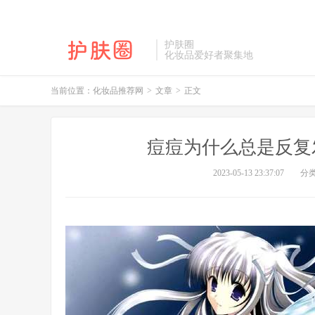
护肤圈
化妆品爱好者聚集地
当前位置：
化妆品推荐网
>
文章
>
正文
痘痘为什么总是反复
2023-05-13 23:37:07
分