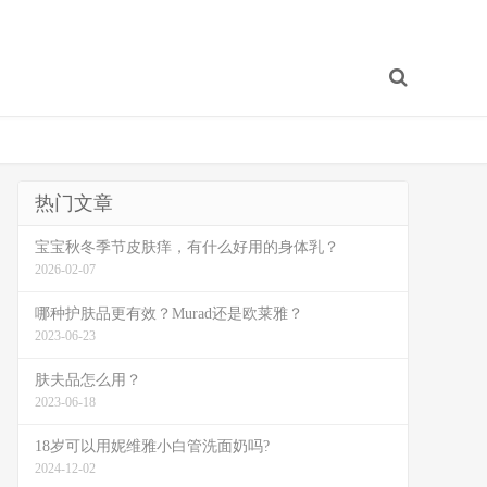
热门文章
宝宝秋冬季节皮肤痒，有什么好用的身体乳？
2026-02-07
哪种护肤品更有效？Murad还是欧莱雅？
2023-06-23
肤夫品怎么用？
2023-06-18
18岁可以用妮维雅小白管洗面奶吗?
2024-12-02