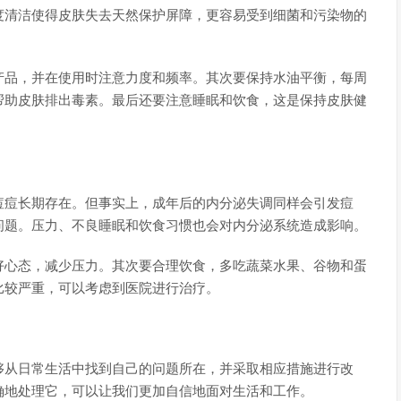
度清洁使得皮肤失去天然保护屏障，更容易受到细菌和污染物的
产品，并在使用时注意力度和频率。其次要保持水油平衡，每周
帮助皮肤排出毒素。最后还要注意睡眠和饮食，这是保持皮肤健
痘痘长期存在。但事实上，成年后的内分泌失调同样会引发痘
问题。压力、不良睡眠和饮食习惯也会对内分泌系统造成影响。
好心态，减少压力。其次要合理饮食，多吃蔬菜水果、谷物和蛋
比较严重，可以考虑到医院进行治疗。
够从日常生活中找到自己的问题所在，并采取相应措施进行改
确地处理它，可以让我们更加自信地面对生活和工作。