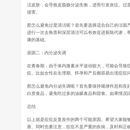
洁皮肤，会导致皮脂腺分泌失衡，进而引发炎症。过
侵害。
那怎么避免过度清洁呢？首先要选择适合自己的洁面
进行一次去角质和深层清洁可以有效促进新陈代谢，
康的基础。
原因二：内分泌失调
在青春期，由于体内激素水平波动较大，可能会导致
痘。比如女性在生理期、怀孕和产后都容易出现痘痘
那怎么避免内分泌失调呢？首先要保持规律作息和良
白质食品，避免吃过多的油腻食品和甜食。如果情况
总结
以上就是痘痘反复发作的两个可能原因。希望大家能
善。同时也要注意，痘痘不是严重的疾病，及时和正