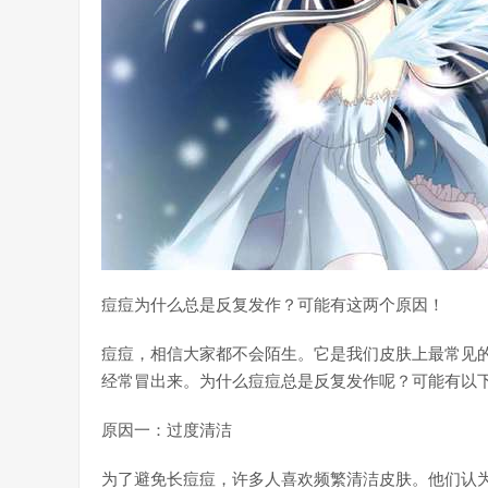
痘痘为什么总是反复发作？可能有这两个原因！
痘痘，相信大家都不会陌生。它是我们皮肤上最常见
经常冒出来。为什么痘痘总是反复发作呢？可能有以
原因一：过度清洁
为了避免长痘痘，许多人喜欢频繁清洁皮肤。他们认