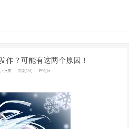
发作？可能有这两个原因！
类：
文章
阅读(369)
评论(0)