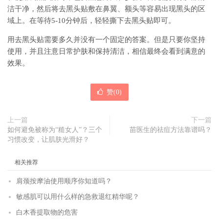
洁干净，然后将去黑头贴敷在鼻翼、额头等容易出现黑头的区
域上。在等待5-10分钟后，轻轻撕下去黑头贴即可。
用去黑头贴需要多久并没有一个固定的答案。但是只要你坚持
使用，并且注意日常护肤和保持清洁，相信最终会看到满意的
效果。
赞(
0
)
上一篇
下一篇
如何避免被称为“糙女人”？三个
苗医生的祛痘方法靠谱吗？
习惯改变，让肌肤光滑好？
相关推荐
肩颈按摩油使用顺序你知道吗？
敏感肌可以用什么样的急救退红精华呢？
白木香提取物的危害