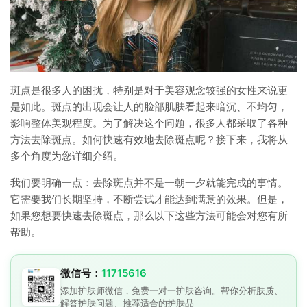
斑点是很多人的困扰，特别是对于美容观念较强的女性来说更
是如此。斑点的出现会让人的脸部肌肤看起来暗沉、不均匀，
影响整体美观程度。为了解决这个问题，很多人都采取了各种
方法去除斑点。如何快速有效地去除斑点呢？接下来，我将从
多个角度为您详细介绍。
我们要明确一点：去除斑点并不是一朝一夕就能完成的事情。
它需要我们长期坚持，不断尝试才能达到满意的效果。但是，
如果您想要快速去除斑点，那么以下这些方法可能会对您有所
帮助。
微信号：
11715616
添加护肤师微信，免费一对一护肤咨询。帮你分析肤质、
解答护肤问题、推荐适合的护肤品