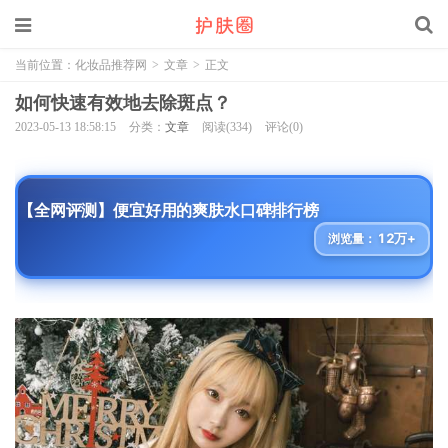
当前位置：
化妆品推荐网
>
文章
>
正文
如何快速有效地去除斑点？
2023-05-13 18:58:15
分类：
文章
阅读(334)
评论(0)
【全网评测】便宜好用的爽肤水口碑排行榜
12万+
浏览量：