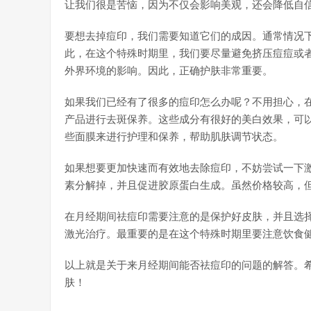
让我们很是苦恼，因为不仅会影响美观，还会降低自
要想去掉痘印，我们需要知道它们的成因。通常情况
此，在这个特殊时期里，我们要尽量避免挤压痘痘或
外界环境的影响。因此，正确护肤非常重要。
如果我们已经有了很多的痘印怎么办呢？不用担心，
产品进行去斑保养。这些成分有很好的美白效果，可
些面膜来进行护理和保养，帮助肌肤调节状态。
如果想要更加快速而有效地去除痘印，不妨尝试一下
素分解掉，并且促进胶原蛋白生成。虽然价格较高，
在月经期间祛痘印需要注意的是保护好皮肤，并且选
激光治疗。最重要的是在这个特殊时期里要注意饮食
以上就是关于来月经期间能否祛痘印的问题的解答。
肤！