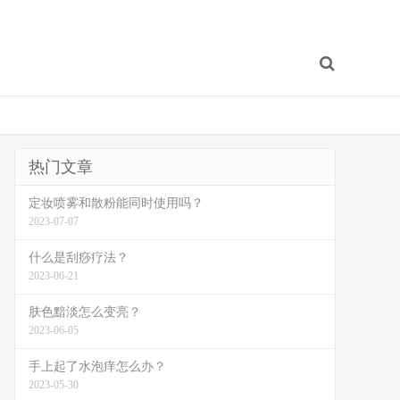
热门文章
定妆喷雾和散粉能同时使用吗？
2023-07-07
什么是刮痧疗法？
2023-06-21
肤色黯淡怎么变亮？
2023-06-05
手上起了水泡痒怎么办？
2023-05-30