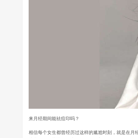
来月经期间能祛痘印吗？
相信每个女生都曾经历过这样的尴尬时刻，就是在月