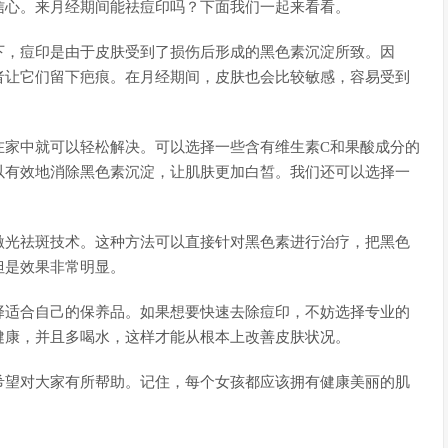
信心。来月经期间能祛痘印吗？下面我们一起来看看。
下，痘印是由于皮肤受到了损伤后形成的黑色素沉淀所致。因
者让它们留下疤痕。在月经期间，皮肤也会比较敏感，容易受到
在家中就可以轻松解决。可以选择一些含有维生素C和果酸成分的
以有效地消除黑色素沉淀，让肌肤更加白皙。我们还可以选择一
激光祛斑技术。这种方法可以直接针对黑色素进行治疗，把黑色
但是效果非常明显。
择适合自己的保养品。如果想要快速去除痘印，不妨选择专业的
健康，并且多喝水，这样才能从根本上改善皮肤状况。
希望对大家有所帮助。记住，每个女孩都应该拥有健康美丽的肌