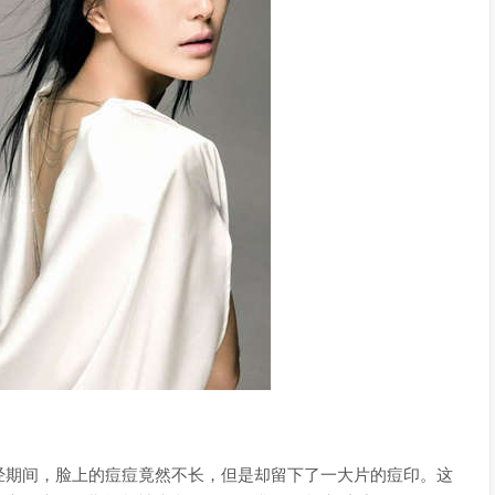
经期间，脸上的痘痘竟然不长，但是却留下了一大片的痘印。这