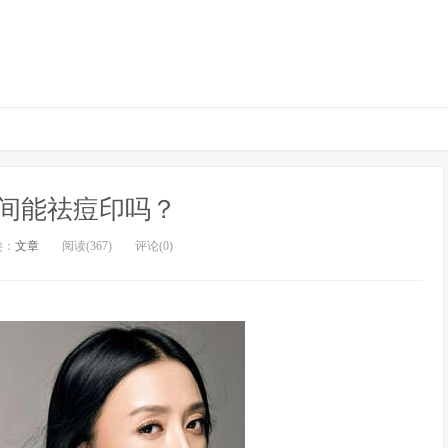
间能祛痘印吗？
类：
文章
阅读(367)
评论(0)