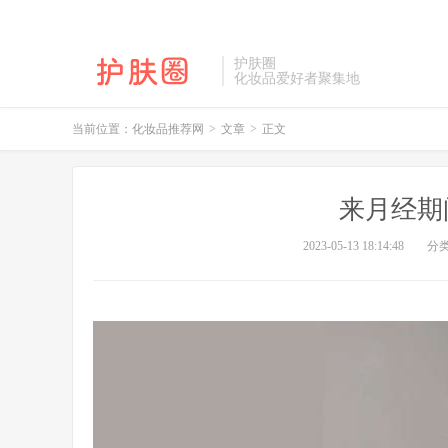
护肤圈
化妆品爱好者聚集地
当前位置：
化妆品推荐网
>
文章
>
正文
来月经期
2023-05-13 18:14:48
分