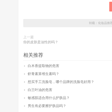
转载：
化妆品推
上一篇
你的皮肤是油性的吗？
相关推荐
白木香提取物的危害
虾青素算维生素吗？
想买手工洗脸皂，哪个品牌的洗脸皂好用？
白兰叶油的危害
敏感肌适合用什么护肤品？
男生有必要擦护肤品吗？