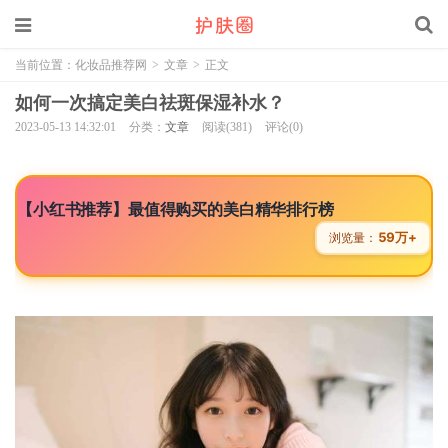
当前位置：
化妆品推荐网
>
文章
>
正文
如何一次搞定美白祛斑保湿补水？
2023-05-13 14:32:01
分类：
文章
阅读(381)
评论(0)
【小红书推荐】最值得购买的美白精华排行榜
59万+
浏览量：